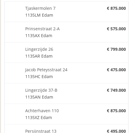
Tjaskermolen 7
€ 875.000
1135LM Edam
Prinsenstraat 2-A
€ 575.000
1135AX Edam
Lingerzijde 26
€ 799.000
1135AR Edam
Jacob Peteysstraat 24
€ 475.000
1135HC Edam
Lingerzijde 37-B
€ 749.000
1135AN Edam
Achterhaven 110
€ 875.000
1135XZ Edam
Persijnstraat 13
€ 495.000