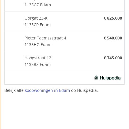
1135GZ Edam
Oorgat 23-K
€ 825.000
1135CP Edam
Pieter Taemszstraat 4
€ 540.000
1135HG Edam
Hoogstraat 12
€ 745.000
1135BZ Edam
Bekijk alle
koopwoningen in Edam
op Huispedia.