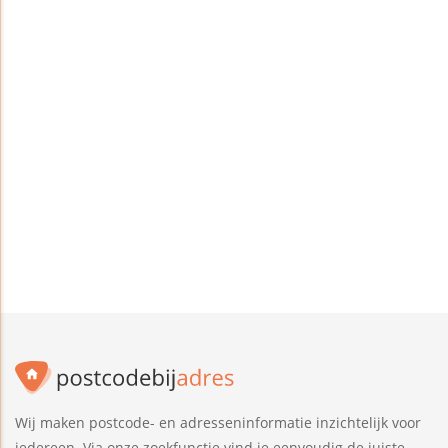
Wij maken postcode- en adresseninformatie inzichtelijk voor
iedereen. Via onze zoekfunctie vind je eenvoudig de juiste