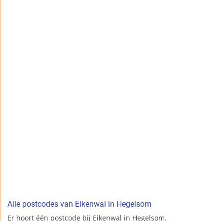
Alle postcodes van Eikenwal in Hegelsom
Er hoort één postcode bij Eikenwal in Hegelsom.