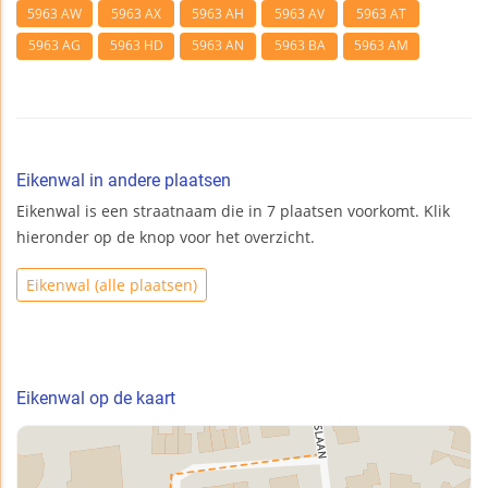
5963 AW
5963 AX
5963 AH
5963 AV
5963 AT
5963 AG
5963 HD
5963 AN
5963 BA
5963 AM
Eikenwal in andere plaatsen
Eikenwal is een straatnaam die in 7 plaatsen voorkomt. Klik
hieronder op de knop voor het overzicht.
Eikenwal (alle plaatsen)
Eikenwal op de kaart