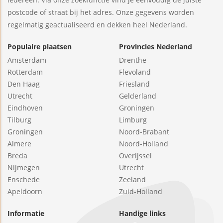
postcode of straat bij het adres. Onze gegevens worden
regelmatig geactualiseerd en dekken heel Nederland.
Populaire plaatsen
Provincies Nederland
Amsterdam
Drenthe
Rotterdam
Flevoland
Den Haag
Friesland
Utrecht
Gelderland
Eindhoven
Groningen
Tilburg
Limburg
Groningen
Noord-Brabant
Almere
Noord-Holland
Breda
Overijssel
Nijmegen
Utrecht
Enschede
Zeeland
Apeldoorn
Zuid-Holland
Informatie
Handige links