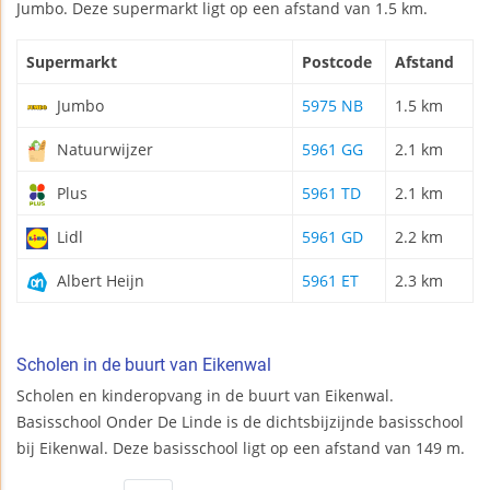
Jumbo. Deze supermarkt ligt op een afstand van 1.5 km.
Supermarkt
Postcode
Afstand
Jumbo
5975 NB
1.5 km
Natuurwijzer
5961 GG
2.1 km
Plus
5961 TD
2.1 km
Lidl
5961 GD
2.2 km
Albert Heijn
5961 ET
2.3 km
Scholen in de buurt van Eikenwal
Scholen en kinderopvang in de buurt van Eikenwal.
Basisschool Onder De Linde is de dichtsbijzijnde basisschool
bij Eikenwal. Deze basisschool ligt op een afstand van 149 m.