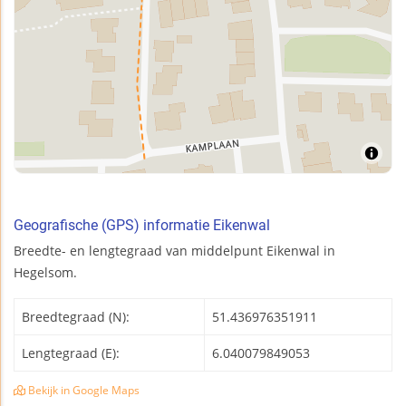
Geografische (GPS) informatie Eikenwal
Breedte- en lengtegraad van middelpunt Eikenwal in
Hegelsom.
Breedtegraad (N):
51.436976351911
Lengtegraad (E):
6.040079849053
Bekijk in Google Maps