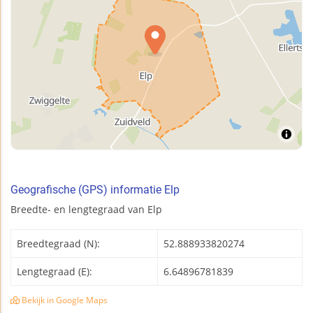
Geografische (GPS) informatie Elp
Breedte- en lengtegraad van Elp
Breedtegraad (N):
52.888933820274
Lengtegraad (E):
6.64896781839
Bekijk in Google Maps