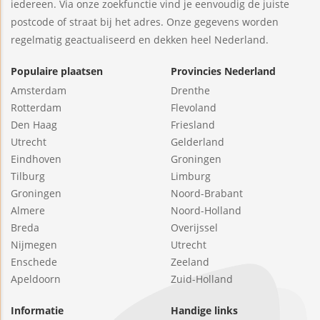
iedereen. Via onze zoekfunctie vind je eenvoudig de juiste
postcode of straat bij het adres. Onze gegevens worden
regelmatig geactualiseerd en dekken heel Nederland.
Populaire plaatsen
Provincies Nederland
Amsterdam
Drenthe
Rotterdam
Flevoland
Den Haag
Friesland
Utrecht
Gelderland
Eindhoven
Groningen
Tilburg
Limburg
Groningen
Noord-Brabant
Almere
Noord-Holland
Breda
Overijssel
Nijmegen
Utrecht
Enschede
Zeeland
Apeldoorn
Zuid-Holland
Informatie
Handige links