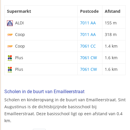
Supermarkt
Postcode
Afstand
ALDI
7011 AA
155 m
Coop
7011 AA
318 m
Coop
7061 CC
1.4 km
Plus
7061 CW
1.6 km
Plus
7061 CW
1.6 km
Scholen in de buurt van Emailleerstraat
Scholen en kinderopvang in de buurt van Emailleerstraat. Sint
Augustinus is de dichtsbijzijnde basisschool bij
Emailleerstraat. Deze basisschool ligt op een afstand van 0.4
km.