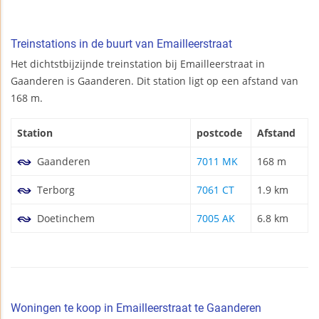
Treinstations in de buurt van Emailleerstraat
Het dichtstbijzijnde treinstation bij Emailleerstraat in
Gaanderen is Gaanderen. Dit station ligt op een afstand van
168 m.
Station
postcode
Afstand
Gaanderen
7011 MK
168 m
Terborg
7061 CT
1.9 km
Doetinchem
7005 AK
6.8 km
Woningen te koop in Emailleerstraat te Gaanderen