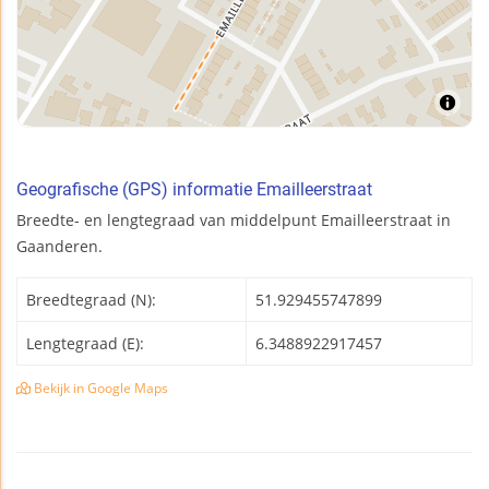
Geografische (GPS) informatie Emailleerstraat
Breedte- en lengtegraad van middelpunt Emailleerstraat in
Gaanderen.
Breedtegraad (N):
51.929455747899
Lengtegraad (E):
6.3488922917457
Bekijk in Google Maps