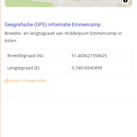
Geografische (GPS) informatie Emmencamp
Breedte- en lengtegraad van middelpunt Emmencamp in
Asten.
Breedtegraad (N):
51.403627358625
Lengtegraad (E):
5.74016545899
Bekijk in Google Maps