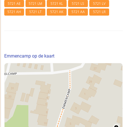
5721 AE
5721 LM
5721 KL
5721 LS
5721 LV
5721 AH
5721 LT
5721 AK
5721 AA
5721 LR
Emmencamp op de kaart