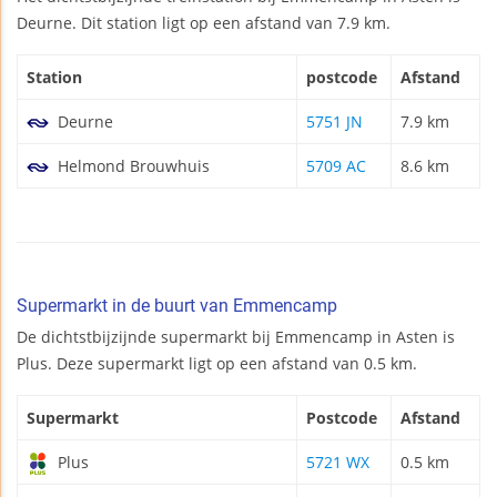
Deurne. Dit station ligt op een afstand van 7.9 km.
Station
postcode
Afstand
Deurne
5751 JN
7.9 km
Helmond Brouwhuis
5709 AC
8.6 km
Supermarkt in de buurt van Emmencamp
De dichtstbijzijnde supermarkt bij Emmencamp in Asten is
Plus. Deze supermarkt ligt op een afstand van 0.5 km.
Supermarkt
Postcode
Afstand
Plus
5721 WX
0.5 km