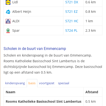
Lidl
5721 DX
0.6 km
Albert Heijn
5721 EZ
0.8 km
ALDI
5721 HC
1 km
Spar
5724 PL
2.3 km
Scholen in de buurt van Emmencamp
Scholen en kinderopvang in de buurt van Emmencamp.
Rooms Katholieke Basisschool Sint Lambertus is de
dichtsbijzijnde basisschool bij Emmencamp. Deze basisschool
ligt op een afstand van 0.5 km.
kinderopvang
basis
voortgezet
speciaal
Naam
Afstand
Rooms Katholieke Basisschool Sint Lambertus
0.5 km