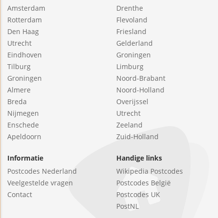
Amsterdam
Drenthe
Rotterdam
Flevoland
Den Haag
Friesland
Utrecht
Gelderland
Eindhoven
Groningen
Tilburg
Limburg
Groningen
Noord-Brabant
Almere
Noord-Holland
Breda
Overijssel
Nijmegen
Utrecht
Enschede
Zeeland
Apeldoorn
Zuid-Holland
Informatie
Handige links
Postcodes Nederland
Wikipedia Postcodes
Veelgestelde vragen
Postcodes België
Contact
Postcodes UK
PostNL