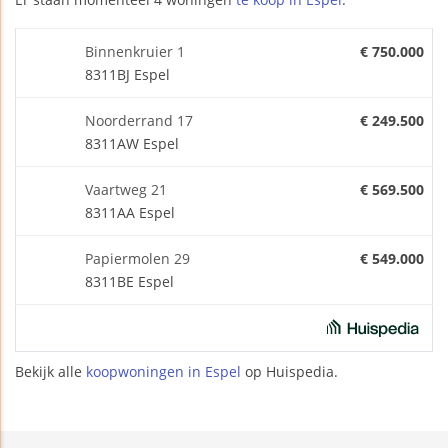
Binnenkruier 1
€ 750.000
8311BJ Espel
Noorderrand 17
€ 249.500
8311AW Espel
Vaartweg 21
€ 569.500
8311AA Espel
Papiermolen 29
€ 549.000
8311BE Espel
Bekijk alle
koopwoningen in Espel
op Huispedia.