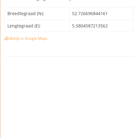
Breedtegraad (N):
52.726696844161
Lengtegraad (E):
5.5804587213562
Bekijk in Google Maps