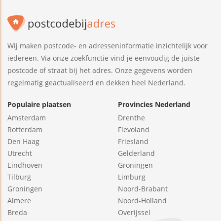
Wij maken postcode- en adresseninformatie inzichtelijk voor
iedereen. Via onze zoekfunctie vind je eenvoudig de juiste
postcode of straat bij het adres. Onze gegevens worden
regelmatig geactualiseerd en dekken heel Nederland.
Populaire plaatsen
Provincies Nederland
Amsterdam
Drenthe
Rotterdam
Flevoland
Den Haag
Friesland
Utrecht
Gelderland
Eindhoven
Groningen
Tilburg
Limburg
Groningen
Noord-Brabant
Almere
Noord-Holland
Breda
Overijssel