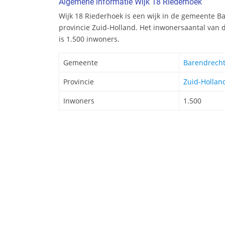
Algemene informatie Wijk 18 Riederhoek
Wijk 18 Riederhoek is een wijk in de gemeente Ba
provincie Zuid-Holland. Het inwonersaantal van 
is 1.500 inwoners.
Gemeente
Barendrech
Provincie
Zuid-Hollan
Inwoners
1.500