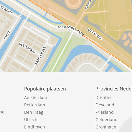
Populaire plaatsen
Provincies Nede
Amsterdam
Drenthe
Rotterdam
Flevoland
ind
Den Haag
Friesland
Utrecht
Gelderland
Eindhoven
Groningen