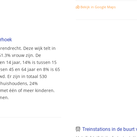
Bekijk in Google Maps
erhoek
endrecht. Deze wijk telt in
51.3% vrouw zijn. De
 en 14 jaar, 14% is tussen 15
ssen 45 en 64 jaar en 8% is 65
. Er zijn in totaal 530
shuishoudens, 24%
et één of meer kinderen.
onen.
Treinstations in de buurt