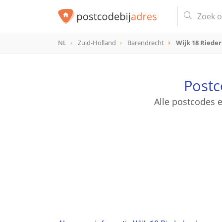
NL
Zuid-Holland
Barendrecht
Wijk 18 Riede
Postc
Alle postcodes 