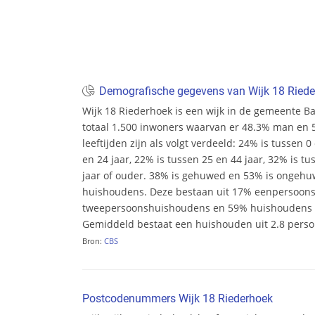
Demografische gegevens van Wijk 18 Ried
Wijk 18 Riederhoek is een wijk in de gemeente Bar
totaal 1.500 inwoners waarvan er 48.3% man en 
leeftijden zijn als volgt verdeeld: 24% is tussen 0
en 24 jaar, 22% is tussen 25 en 44 jaar, 32% is tu
jaar of ouder. 38% is gehuwed en 53% is ongehuwd
huishoudens. Deze bestaan uit 17% eenpersoon
tweepersoonshuishoudens en 59% huishoudens m
Gemiddeld bestaat een huishouden uit 2.8 pers
Bron:
CBS
Postcodenummers Wijk 18 Riederhoek