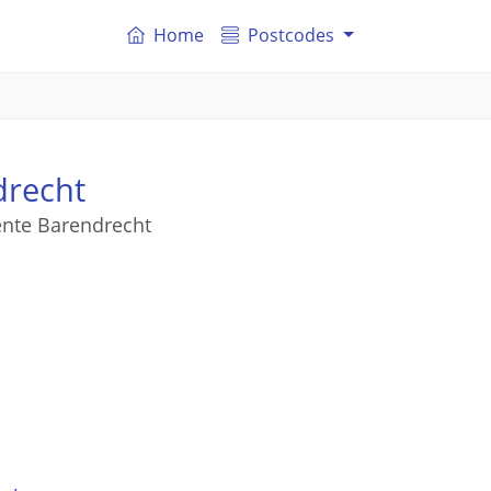
Home
Postcodes
drecht
ente Barendrecht