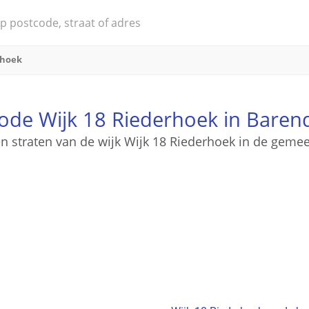
rhoek
ode Wijk 18 Riederhoek in Baren
en straten van de wijk Wijk 18 Riederhoek in de geme