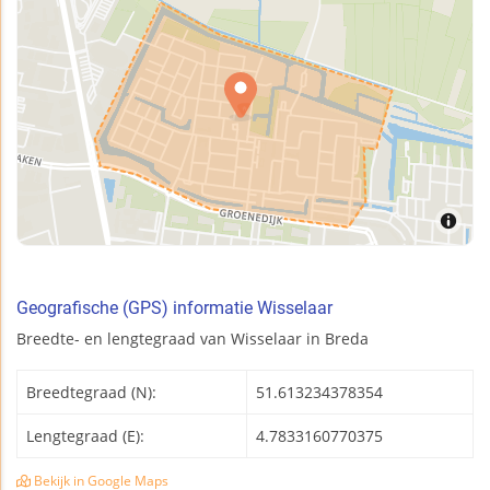
Geografische (GPS) informatie Wisselaar
Breedte- en lengtegraad van Wisselaar in Breda
Breedtegraad (N):
51.613234378354
Lengtegraad (E):
4.7833160770375
Bekijk in Google Maps