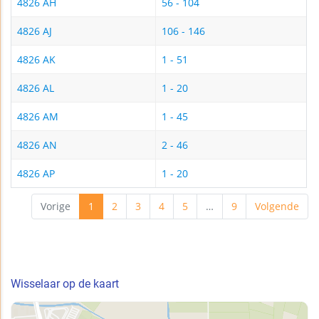
4826 AH
56 - 104
4826 AJ
106 - 146
4826 AK
1 - 51
4826 AL
1 - 20
4826 AM
1 - 45
4826 AN
2 - 46
4826 AP
1 - 20
Vorige
1
2
3
4
5
…
9
Volgende
Wisselaar op de kaart