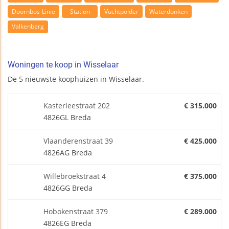
Doornbos-Linie
Station
Vuchtpolder
Waterdonken
Valkenberg
Woningen te koop in Wisselaar
De 5 nieuwste koophuizen in Wisselaar.
Kasterleestraat 202
€ 315.000
4826GL Breda
Vlaanderenstraat 39
€ 425.000
4826AG Breda
Willebroekstraat 4
€ 375.000
4826GG Breda
Hobokenstraat 379
€ 289.000
4826EG Breda