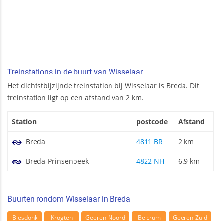
Treinstations in de buurt van Wisselaar
Het dichtstbijzijnde treinstation bij Wisselaar is Breda. Dit
treinstation ligt op een afstand van 2 km.
Station
postcode
Afstand
Breda
4811 BR
2 km
Breda-Prinsenbeek
4822 NH
6.9 km
Buurten rondom Wisselaar in Breda
Biesdonk
Krogten
Geeren-Noord
Belcrum
Geeren-Zuid