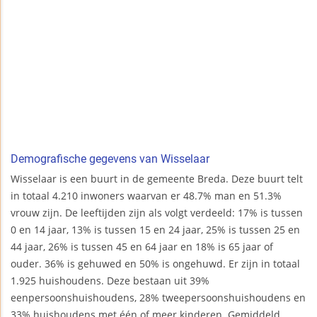
Demografische gegevens van Wisselaar
Wisselaar is een buurt in de gemeente Breda. Deze buurt telt
in totaal 4.210 inwoners waarvan er 48.7% man en 51.3%
vrouw zijn. De leeftijden zijn als volgt verdeeld: 17% is tussen
0 en 14 jaar, 13% is tussen 15 en 24 jaar, 25% is tussen 25 en
44 jaar, 26% is tussen 45 en 64 jaar en 18% is 65 jaar of
ouder. 36% is gehuwed en 50% is ongehuwd. Er zijn in totaal
1.925 huishoudens. Deze bestaan uit 39%
eenpersoonshuishoudens, 28% tweepersoonshuishoudens en
33% huishoudens met één of meer kinderen. Gemiddeld