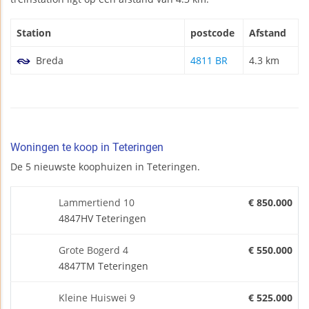
Station
postcode
Afstand
Breda
4811 BR
4.3 km
Woningen te koop in Teteringen
De 5 nieuwste koophuizen in Teteringen.
Lammertiend 10
€ 850.000
4847HV Teteringen
Grote Bogerd 4
€ 550.000
4847TM Teteringen
Kleine Huiswei 9
€ 525.000