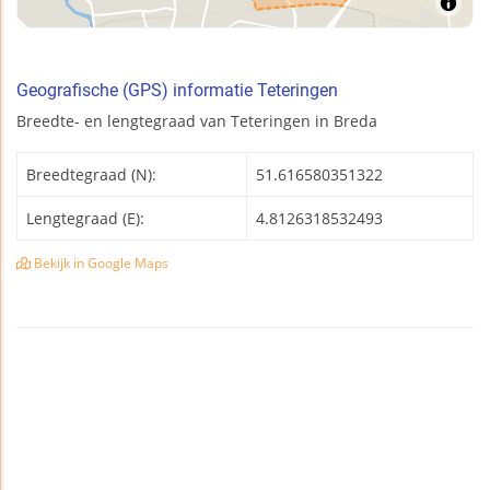
Geografische (GPS) informatie Teteringen
Breedte- en lengtegraad van Teteringen in Breda
Breedtegraad (N):
51.616580351322
Lengtegraad (E):
4.8126318532493
Bekijk in Google Maps