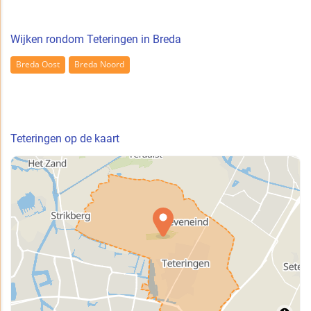
Wijken rondom Teteringen in Breda
Breda Oost
Breda Noord
Teteringen op de kaart