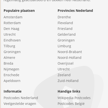
Populaire plaatsen
Provincies Nederland
Amsterdam
Drenthe
Rotterdam
Flevoland
Den Haag
Friesland
Utrecht
Gelderland
Eindhoven
Groningen
Tilburg
Limburg
Groningen
Noord-Brabant
Almere
Noord-Holland
Breda
Overijssel
Nijmegen
Utrecht
Enschede
Zeeland
Apeldoorn
Zuid-Holland
Informatie
Handige links
Postcodes Nederland
Wikipedia Postcodes
Veelgestelde vragen
Postcodes België