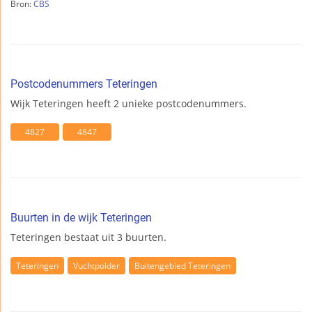
Bron:
CBS
Postcodenummers Teteringen
Wijk Teteringen heeft 2 unieke postcodenummers.
4827
4847
Buurten in de wijk Teteringen
Teteringen bestaat uit 3 buurten.
Teteringen
Vuchtpolder
Buitengebied Teteringen