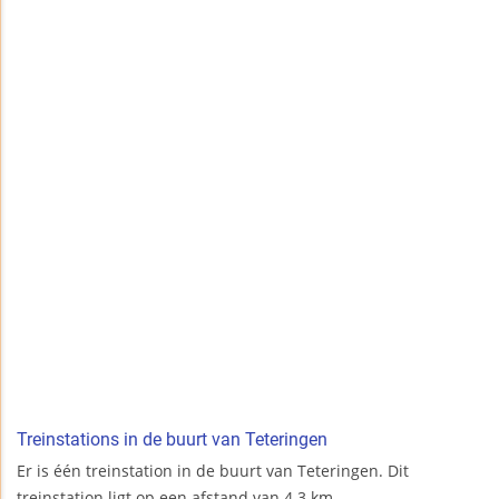
Treinstations in de buurt van Teteringen
Er is één treinstation in de buurt van Teteringen. Dit
treinstation ligt op een afstand van 4.3 km.