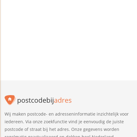
Wij maken postcode- en adresseninformatie inzichtelijk voor
iedereen. Via onze zoekfunctie vind je eenvoudig de juiste
postcode of straat bij het adres. Onze gegevens worden
regelmatig geactualiseerd en dekken heel Nederland.