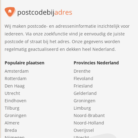
Wij maken postcode- en adresseninformatie inzichtelijk voor
iedereen. Via onze zoekfunctie vind je eenvoudig de juiste
postcode of straat bij het adres. Onze gegevens worden
regelmatig geactualiseerd en dekken heel Nederland.
Populaire plaatsen
Provincies Nederland
Amsterdam
Drenthe
Rotterdam
Flevoland
Den Haag
Friesland
Utrecht
Gelderland
Eindhoven
Groningen
Tilburg
Limburg
Groningen
Noord-Brabant
Almere
Noord-Holland
Breda
Overijssel
Nijmegen
Utrecht