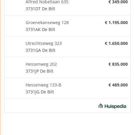
Alfred Nobellaan 635
€ 349.000
3731DT De Bilt
Groenekanseweg 128
€ 1.195.000
3731AK De Bilt
Utrechtseweg 323
€ 1.650.000
3731GA De Bilt
Hessenweg 202
€ 835.000
3731JP De Bilt
Hessenweg 133-B
€ 489.000
3731JG De Bilt