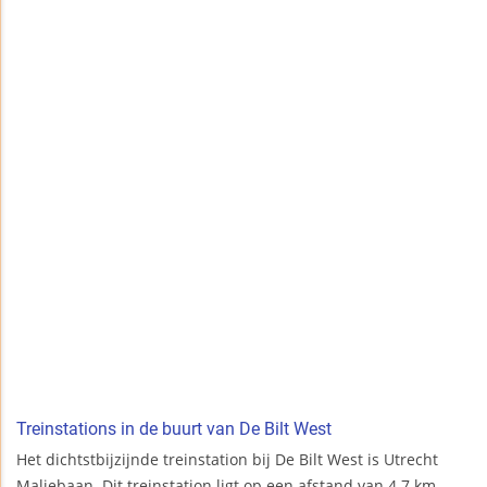
Treinstations in de buurt van De Bilt West
Het dichtstbijzijnde treinstation bij De Bilt West is Utrecht
Maliebaan. Dit treinstation ligt op een afstand van 4.7 km.