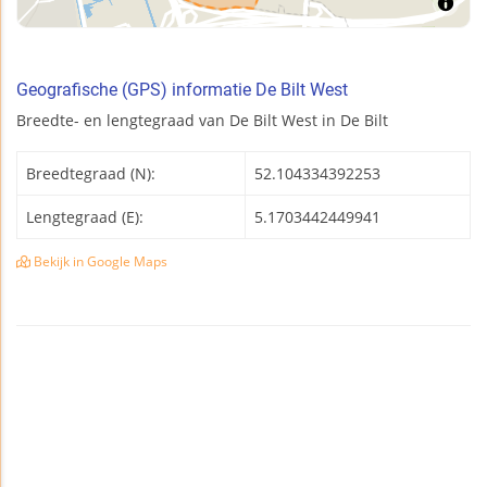
Geografische (GPS) informatie De Bilt West
Breedte- en lengtegraad van De Bilt West in De Bilt
Breedtegraad (N):
52.104334392253
Lengtegraad (E):
5.1703442449941
Bekijk in Google Maps