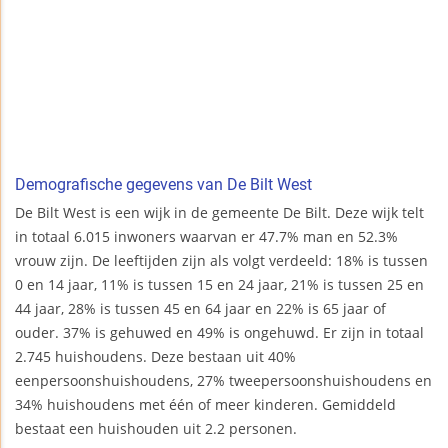
Demografische gegevens van De Bilt West
De Bilt West is een wijk in de gemeente De Bilt. Deze wijk telt
in totaal 6.015 inwoners waarvan er 47.7% man en 52.3%
vrouw zijn. De leeftijden zijn als volgt verdeeld: 18% is tussen
0 en 14 jaar, 11% is tussen 15 en 24 jaar, 21% is tussen 25 en
44 jaar, 28% is tussen 45 en 64 jaar en 22% is 65 jaar of
ouder. 37% is gehuwed en 49% is ongehuwd. Er zijn in totaal
2.745 huishoudens. Deze bestaan uit 40%
eenpersoonshuishoudens, 27% tweepersoonshuishoudens en
34% huishoudens met één of meer kinderen. Gemiddeld
bestaat een huishouden uit 2.2 personen.