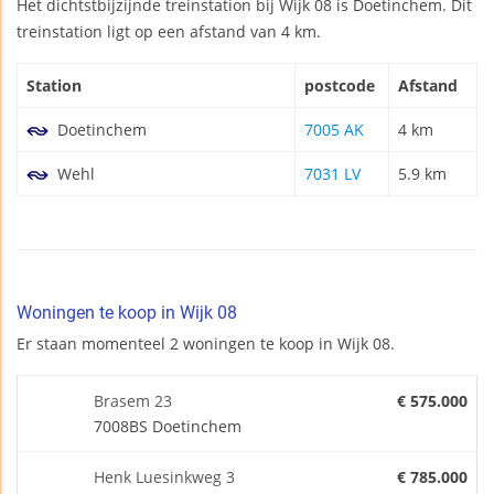
Het dichtstbijzijnde treinstation bij Wijk 08 is Doetinchem. Dit
treinstation ligt op een afstand van 4 km.
Station
postcode
Afstand
Doetinchem
7005 AK
4 km
Wehl
7031 LV
5.9 km
Woningen te koop in Wijk 08
Er staan momenteel 2 woningen te koop in Wijk 08.
Brasem 23
€ 575.000
7008BS Doetinchem
Henk Luesinkweg 3
€ 785.000