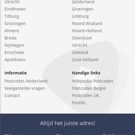
Utrecht
Gelderland
Eindhoven
Groningen
Tilburg
Limburg
Groningen
Noord-Brabant
Almere
Noord-Holland
Breda
Overijssel
Nijmegen
Utrecht
Enschede
Zeeland
Apeldoorn
Zuid-Holland
Informatie
Handige links
Postcodes Nederland
Wikipedia Postcodes
Veelgestelde vragen
Postcodes België
Contact
Postcodes UK
PostNL
Altijd het juiste adres!