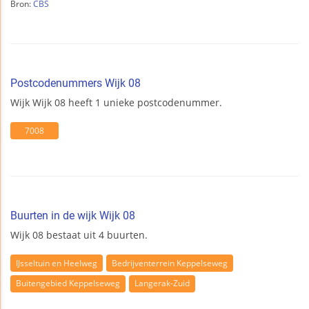
Bron:
CBS
Postcodenummers Wijk 08
Wijk Wijk 08 heeft 1 unieke postcodenummer.
7008
Buurten in de wijk Wijk 08
Wijk 08 bestaat uit 4 buurten.
IJsseltuin en Heelweg
Bedrijventerrein Keppelseweg
Buitengebied Keppelseweg
Langerak-Zuid