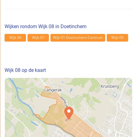
Wijken rondom Wijk 08 in Doetinchem
Wijk 06
Wijk 07
Wijk 01 Doetinchem Centrum
Wijk 09
Wijk 08 op de kaart