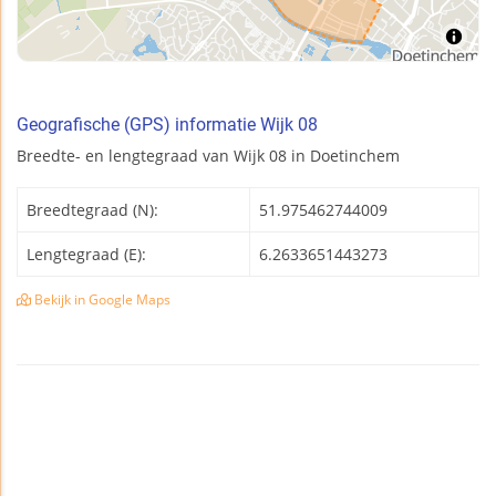
Geografische (GPS) informatie Wijk 08
Breedte- en lengtegraad van Wijk 08 in Doetinchem
Breedtegraad (N):
51.975462744009
Lengtegraad (E):
6.2633651443273
Bekijk in Google Maps