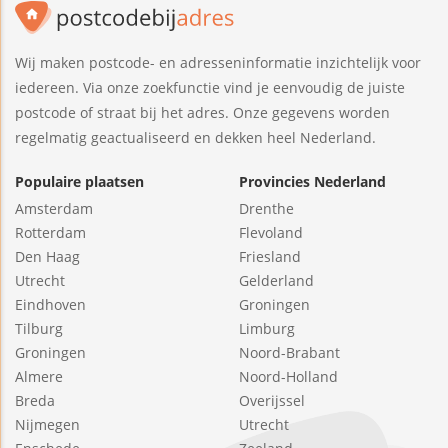
Wij maken postcode- en adresseninformatie inzichtelijk voor
iedereen. Via onze zoekfunctie vind je eenvoudig de juiste
postcode of straat bij het adres. Onze gegevens worden
regelmatig geactualiseerd en dekken heel Nederland.
Populaire plaatsen
Provincies Nederland
Amsterdam
Drenthe
Rotterdam
Flevoland
Den Haag
Friesland
Utrecht
Gelderland
Eindhoven
Groningen
Tilburg
Limburg
Groningen
Noord-Brabant
Almere
Noord-Holland
Breda
Overijssel
Nijmegen
Utrecht