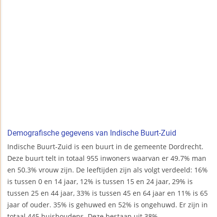
Demografische gegevens van Indische Buurt-Zuid
Indische Buurt-Zuid is een buurt in de gemeente Dordrecht.
Deze buurt telt in totaal 955 inwoners waarvan er 49.7% man
en 50.3% vrouw zijn. De leeftijden zijn als volgt verdeeld: 16%
is tussen 0 en 14 jaar, 12% is tussen 15 en 24 jaar, 29% is
tussen 25 en 44 jaar, 33% is tussen 45 en 64 jaar en 11% is 65
jaar of ouder. 35% is gehuwed en 52% is ongehuwd. Er zijn in
totaal 445 huishoudens. Deze bestaan uit 38%