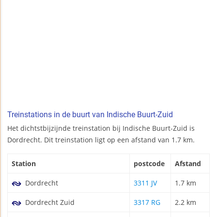
Treinstations in de buurt van Indische Buurt-Zuid
Het dichtstbijzijnde treinstation bij Indische Buurt-Zuid is
Dordrecht. Dit treinstation ligt op een afstand van 1.7 km.
Station
postcode
Afstand
Dordrecht
3311 JV
1.7 km
Dordrecht Zuid
3317 RG
2.2 km