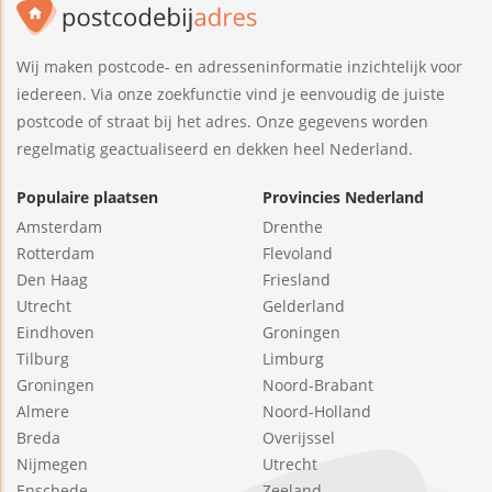
Wij maken postcode- en adresseninformatie inzichtelijk voor
iedereen. Via onze zoekfunctie vind je eenvoudig de juiste
postcode of straat bij het adres. Onze gegevens worden
regelmatig geactualiseerd en dekken heel Nederland.
Populaire plaatsen
Provincies Nederland
Amsterdam
Drenthe
Rotterdam
Flevoland
Den Haag
Friesland
Utrecht
Gelderland
Eindhoven
Groningen
Tilburg
Limburg
Groningen
Noord-Brabant
Almere
Noord-Holland
Breda
Overijssel
Nijmegen
Utrecht
Enschede
Zeeland