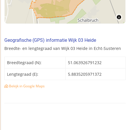
Geografische (GPS) informatie Wijk 03 Heide
Breedte- en lengtegraad van Wijk 03 Heide in Echt-Susteren
Breedtegraad (N):
51.063926791232
Lengtegraad (E):
5.8835205971372
Bekijk in Google Maps