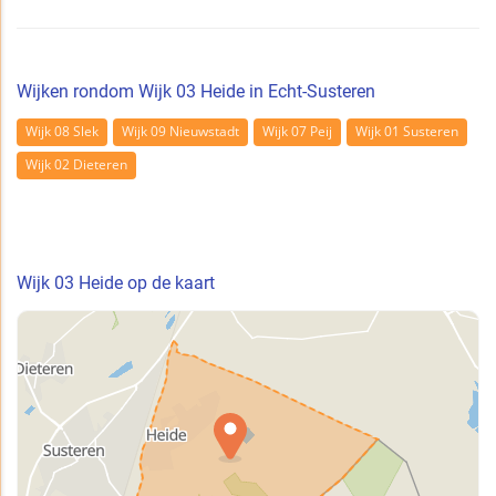
Wijken rondom Wijk 03 Heide in Echt-Susteren
Wijk 08 Slek
Wijk 09 Nieuwstadt
Wijk 07 Peij
Wijk 01 Susteren
Wijk 02 Dieteren
Wijk 03 Heide op de kaart