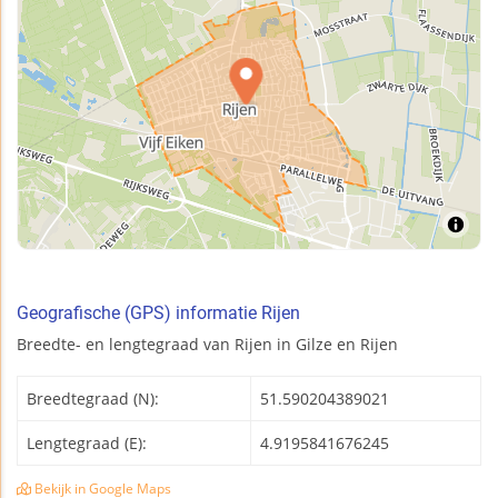
Geografische (GPS) informatie Rijen
Breedte- en lengtegraad van Rijen in Gilze en Rijen
Breedtegraad (N):
51.590204389021
Lengtegraad (E):
4.9195841676245
Bekijk in Google Maps