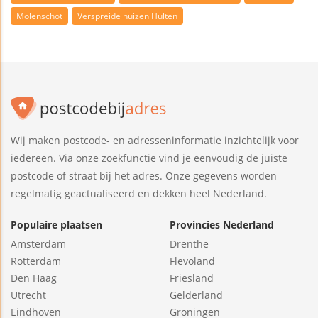
Molenschot
Verspreide huizen Hulten
Wij maken postcode- en adresseninformatie inzichtelijk voor
iedereen. Via onze zoekfunctie vind je eenvoudig de juiste
postcode of straat bij het adres. Onze gegevens worden
regelmatig geactualiseerd en dekken heel Nederland.
Populaire plaatsen
Provincies Nederland
Amsterdam
Drenthe
Rotterdam
Flevoland
Den Haag
Friesland
Utrecht
Gelderland
Eindhoven
Groningen