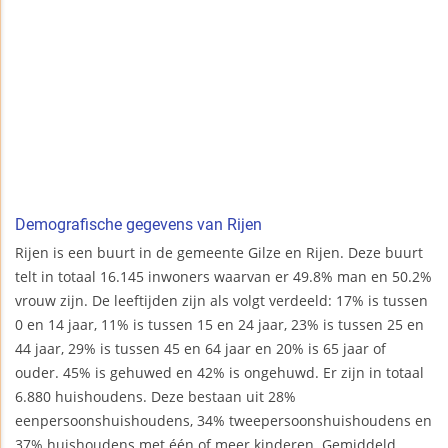
Demografische gegevens van Rijen
Rijen is een buurt in de gemeente Gilze en Rijen. Deze buurt
telt in totaal 16.145 inwoners waarvan er 49.8% man en 50.2%
vrouw zijn. De leeftijden zijn als volgt verdeeld: 17% is tussen
0 en 14 jaar, 11% is tussen 15 en 24 jaar, 23% is tussen 25 en
44 jaar, 29% is tussen 45 en 64 jaar en 20% is 65 jaar of
ouder. 45% is gehuwed en 42% is ongehuwd. Er zijn in totaal
6.880 huishoudens. Deze bestaan uit 28%
eenpersoonshuishoudens, 34% tweepersoonshuishoudens en
37% huishoudens met één of meer kinderen. Gemiddeld