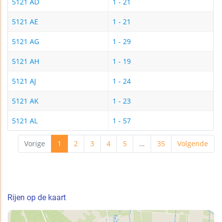
5121 AD
1 - 21
5121 AE
1 - 21
5121 AG
1 - 29
5121 AH
1 - 19
5121 AJ
1 - 24
5121 AK
1 - 23
5121 AL
1 - 57
Vorige
1
2
3
4
5
…
35
Volgende
Rijen op de kaart