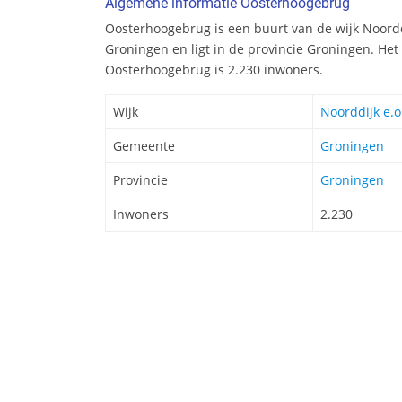
Algemene informatie Oosterhoogebrug
Oosterhoogebrug is een buurt van de wijk Noordd
Groningen en ligt in de provincie Groningen. He
Oosterhoogebrug is 2.230 inwoners.
Wijk
Noorddijk e.o
Gemeente
Groningen
Provincie
Groningen
Inwoners
2.230