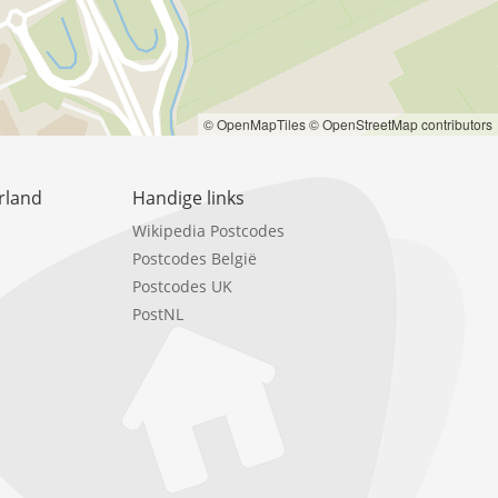
© OpenMapTiles
© OpenStreetMap contributors
rland
Handige links
Wikipedia Postcodes
Postcodes België
Postcodes UK
PostNL