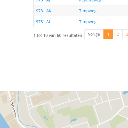
9731 AK
Timpweg
9731 AL
Timpweg
Vorige
1
2
1 tot 10 van 60 resultaten