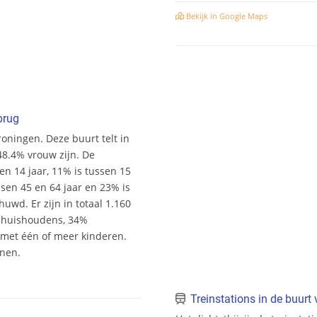
Bekijk in Google Maps
brug
ningen. Deze buurt telt in
48.4% vrouw zijn. De
 en 14 jaar, 11% is tussen 15
ssen 45 en 64 jaar en 23% is
uwd. Er zijn in totaal 1.160
shuishoudens, 34%
et één of meer kinderen.
onen.
Treinstations in de buur