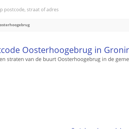
osterhoogebrug
tcode Oosterhoogebrug in Groni
 en straten van de buurt Oosterhoogebrug in de gem