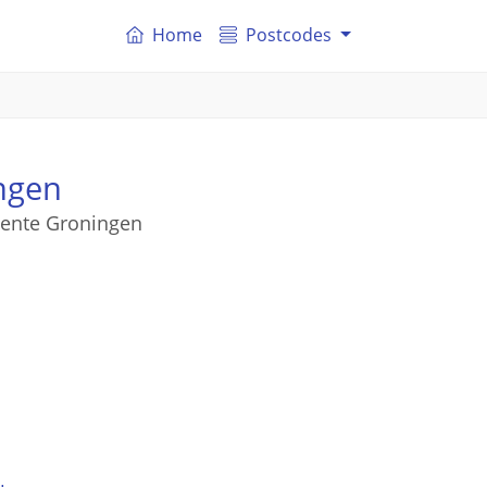
Home
Postcodes
ngen
eente Groningen