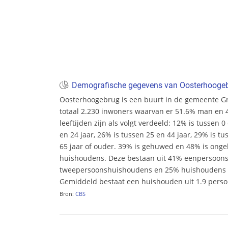
Demografische gegevens van Oosterhooge
Oosterhoogebrug is een buurt in de gemeente Gro
totaal 2.230 inwoners waarvan er 51.6% man en 
leeftijden zijn als volgt verdeeld: 12% is tussen 0
en 24 jaar, 26% is tussen 25 en 44 jaar, 29% is tu
65 jaar of ouder. 39% is gehuwed en 48% is ongeh
huishoudens. Deze bestaan uit 41% eenpersoon
tweepersoonshuishoudens en 25% huishoudens m
Gemiddeld bestaat een huishouden uit 1.9 pers
Bron:
CBS