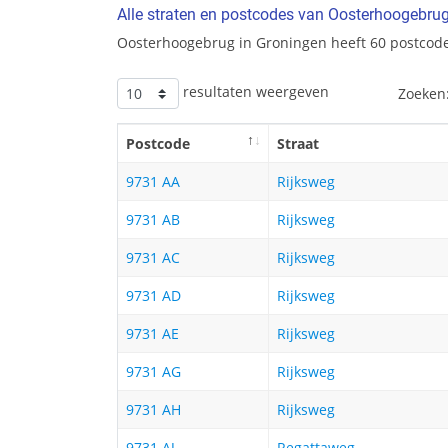
Alle straten en postcodes van Oosterhoogebru
Oosterhoogebrug in Groningen heeft 60 postcode
resultaten weergeven
Zoeken
Postcode
Straat
9731 AA
Rijksweg
9731 AB
Rijksweg
9731 AC
Rijksweg
9731 AD
Rijksweg
9731 AE
Rijksweg
9731 AG
Rijksweg
9731 AH
Rijksweg
9731 AJ
Regattaweg