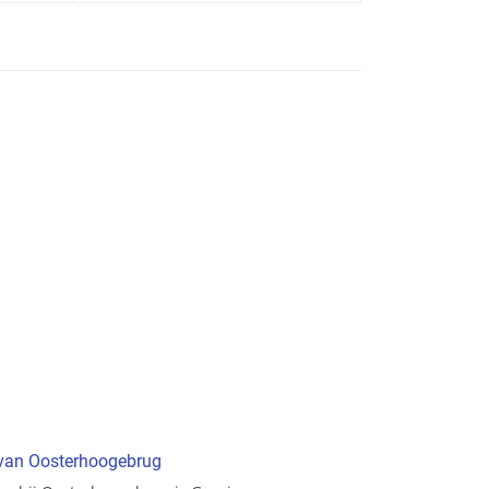
t van Oosterhoogebrug