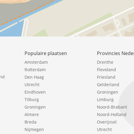
Populaire plaatsen
Provincies Nede
Amsterdam
Drenthe
Rotterdam
Flevoland
ind
Den Haag
Friesland
Utrecht
Gelderland
Eindhoven
Groningen
Tilburg
Limburg
Groningen
Noord-Brabant
Almere
Noord-Holland
Breda
Overijssel
Nijmegen
Utrecht