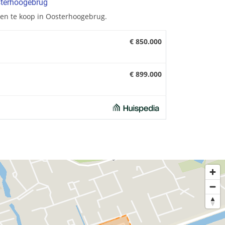
sterhoogebrug
en te koop in Oosterhoogebrug.
€ 850.000
€ 899.000