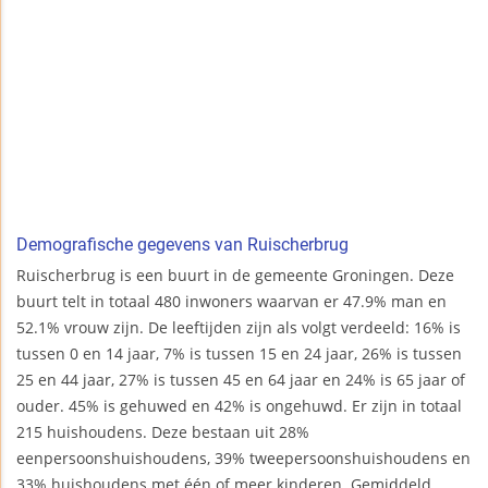
Demografische gegevens van Ruischerbrug
Ruischerbrug is een buurt in de gemeente Groningen. Deze
buurt telt in totaal 480 inwoners waarvan er 47.9% man en
52.1% vrouw zijn. De leeftijden zijn als volgt verdeeld: 16% is
tussen 0 en 14 jaar, 7% is tussen 15 en 24 jaar, 26% is tussen
25 en 44 jaar, 27% is tussen 45 en 64 jaar en 24% is 65 jaar of
ouder. 45% is gehuwed en 42% is ongehuwd. Er zijn in totaal
215 huishoudens. Deze bestaan uit 28%
eenpersoonshuishoudens, 39% tweepersoonshuishoudens en
33% huishoudens met één of meer kinderen. Gemiddeld