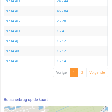
9734 AD
24 - 44
9734 AE
46 - 84
9734 AG
2 - 28
9734 AH
1 - 4
9734 AJ
1 - 12
9734 AK
1 - 12
9734 AL
1 - 14
Vorige
1
2
Volgende
Ruischerbrug op de kaart