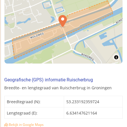
Geografische (GPS) informatie Ruischerbrug
Breedte- en lengtegraad van Ruischerbrug in Groningen
Breedtegraad (N):
53.233192359724
Lengtegraad (E):
6.634147621164
Bekijk in Google Maps