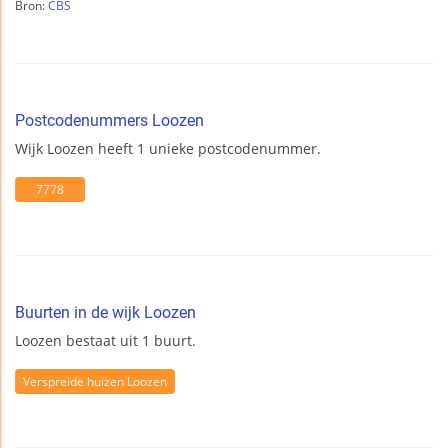
Bron:
CBS
Postcodenummers Loozen
Wijk Loozen heeft 1 unieke postcodenummer.
7778
Buurten in de wijk Loozen
Loozen bestaat uit 1 buurt.
Verspreide huizen Loozen