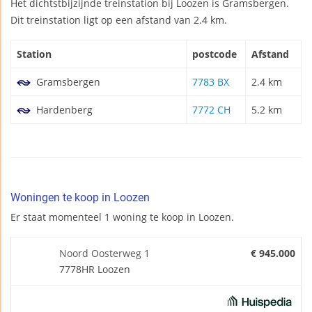
Het dichtstbijzijnde treinstation bij Loozen is Gramsbergen.
Dit treinstation ligt op een afstand van 2.4 km.
Station
postcode
Afstand
Gramsbergen
7783 BX
2.4 km
Hardenberg
7772 CH
5.2 km
Woningen te koop in Loozen
Er staat momenteel 1 woning te koop in Loozen.
Noord Oosterweg 1
€ 945.000
7778HR Loozen