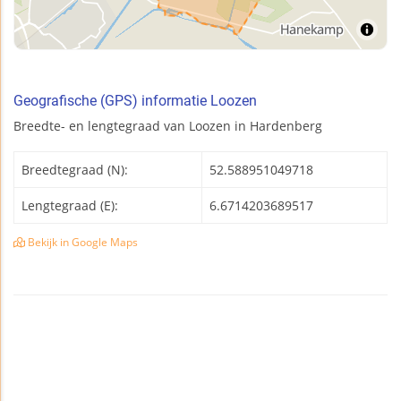
Geografische (GPS) informatie Loozen
Breedte- en lengtegraad van Loozen in Hardenberg
Breedtegraad (N):
52.588951049718
Lengtegraad (E):
6.6714203689517
Bekijk in Google Maps