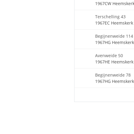
1967CW Heemsker
Terschelling 43
1967EC Heemskerk
Begijnenweide 114
1967HG Heemskerk
Avenweide 50
1967HE Heemskerk
Begijnenweide 78
1967HG Heemskerk