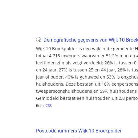
Demografische gegevens van Wijk 10 Broek
Wijk 10 Broekpolder is een wijk in de gemeente H
totaal 4.715 inwoners waarvan er 51.2% man en 
leeftijden zijn als volgt verdeeld: 26% is tussen 0
en 24 jaar, 27% is tussen 25 en 44 jaar, 28% is tu
jaar of ouder. 40% is gehuwed en 53% is ongehuwd
huishoudens. Deze bestaan uit 18% eenpersoon
tweepersoonshuishoudens en 59% huishoudens m
Gemiddeld bestaat een huishouden uit 2.8 pers
Bron:
CBS
Postcodenummers Wijk 10 Broekpolder