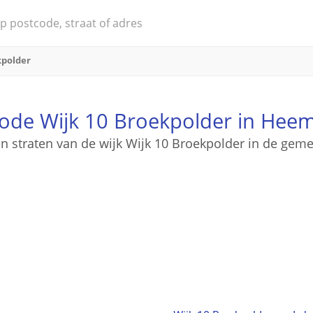
kpolder
ode Wijk 10 Broekpolder in Hee
en straten van de wijk Wijk 10 Broekpolder in de ge