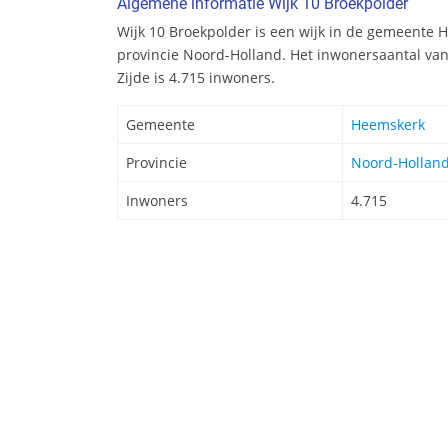
Algemene informatie Wijk 10 Broekpolder
Wijk 10 Broekpolder is een wijk in de gemeente H
provincie Noord-Holland. Het inwonersaantal va
Zijde is 4.715 inwoners.
Gemeente
Heemskerk
Provincie
Noord-Hollan
Inwoners
4.715