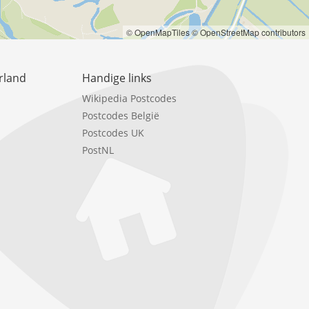
© OpenMapTiles
© OpenStreetMap contributors
rland
Handige links
Wikipedia Postcodes
Postcodes België
Postcodes UK
PostNL