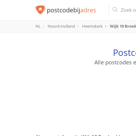
NL
Noord-Holland
Heemskerk
Wijk 10 Broe
Postc
Alle postcodes 