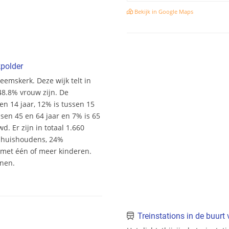
Bekijk in Google Maps
polder
eemskerk. Deze wijk telt in
48.8% vrouw zijn. De
 en 14 jaar, 12% is tussen 15
ssen 45 en 64 jaar en 7% is 65
. Er zijn in totaal 1.660
shuishoudens, 24%
et één of meer kinderen.
onen.
Treinstations in de buurt