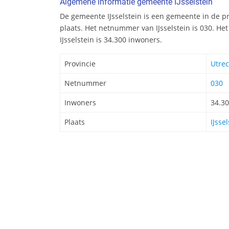
Algemene informatie gemeente IJsselstein
De gemeente IJsselstein is een gemeente in de pr
plaats. Het netnummer van IJsselstein is 030. He
IJsselstein is 34.300 inwoners.
Provincie
Utrec
Netnummer
030
Inwoners
34.3
Plaats
IJsse