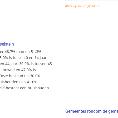
Bekijk in Google Maps
elstein
an er 48.7% man en 51.3%
18.0% is tussen 0 en 14 jaar,
en 44 jaar, 30.0% is tussen 45
s gehuwed en 47.0% is
 Deze bestaan uit 30.0%
uishoudens en 41.0%
eld bestaat een huishouden
Gemeentes rondom de gemee