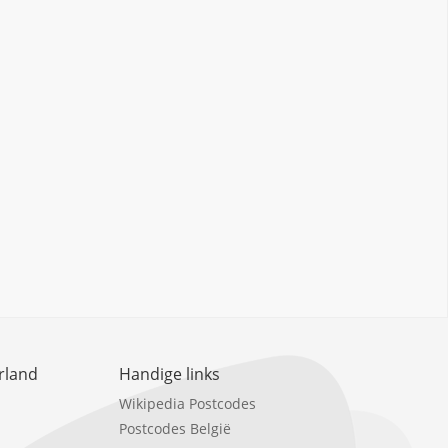
rland
Handige links
Wikipedia Postcodes
Postcodes België