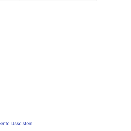
nte IJsselstein