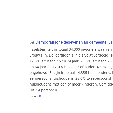
Demografische gegevens van gemeente IJss
IJsselstein telt in totaal 34.300 inwoners waarv
vrouw zijn. De leeftijden zijn als volgt verdeeld: 
12.0% is tussen 15 en 24 jaar, 23.0% is tussen 25 
en 64 jaar en 17.0% is 65 jaar of ouder. 40.0% i
ongehuwd. Er zijn in totaal 14.355 huishoudens.
eenpersoonshuishoudens, 28.0% tweepersoonsh
huishoudens met één of meer kinderen. Gemidd
uit 2.4 personen.
Bron:
CBS