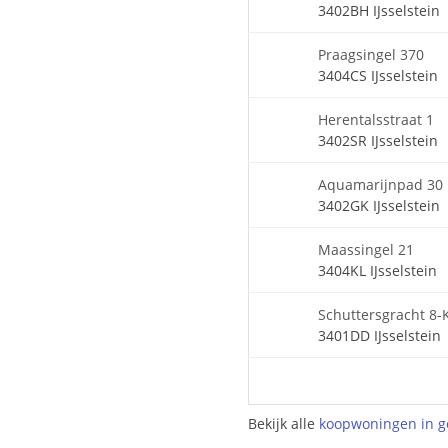
3402BH IJsselstein
Praagsingel 370
3404CS IJsselstein
Herentalsstraat 1
3402SR IJsselstein
Aquamarijnpad 30
3402GK IJsselstein
Maassingel 21
3404KL IJsselstein
Schuttersgracht 8-
3401DD IJsselstein
Bekijk alle
koopwoningen in ge