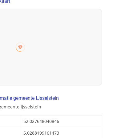
kaart
matie gemeente IJsselstein
gemeente IJsselstein
52.027648040846
5.0288199161473