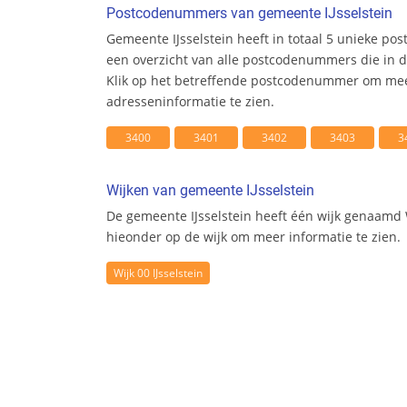
Postcodenummers van gemeente IJsselstein
Gemeente IJsselstein heeft in totaal 5 unieke p
een overzicht van alle postcodenummers die in de
Klik op het betreffende postcodenummer om me
adresseninformatie te zien.
3400
3401
3402
3403
3
Wijken van gemeente IJsselstein
De gemeente IJsselstein heeft één wijk genaamd Wi
hieonder op de wijk om meer informatie te zien.
Wijk 00 IJsselstein