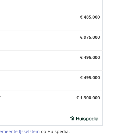
€ 485.000
€ 975.000
€ 495.000
€ 495.000
K
€ 1.300.000
meente IJsselstein
op Huispedia.