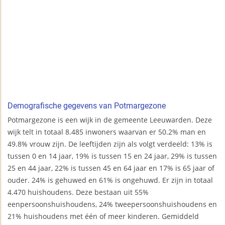
Demografische gegevens van Potmargezone
Potmargezone is een wijk in de gemeente Leeuwarden. Deze
wijk telt in totaal 8.485 inwoners waarvan er 50.2% man en
49.8% vrouw zijn. De leeftijden zijn als volgt verdeeld: 13% is
tussen 0 en 14 jaar, 19% is tussen 15 en 24 jaar, 29% is tussen
25 en 44 jaar, 22% is tussen 45 en 64 jaar en 17% is 65 jaar of
ouder. 24% is gehuwed en 61% is ongehuwd. Er zijn in totaal
4.470 huishoudens. Deze bestaan uit 55%
eenpersoonshuishoudens, 24% tweepersoonshuishoudens en
21% huishoudens met één of meer kinderen. Gemiddeld