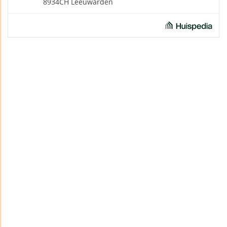
8934CH Leeuwarden