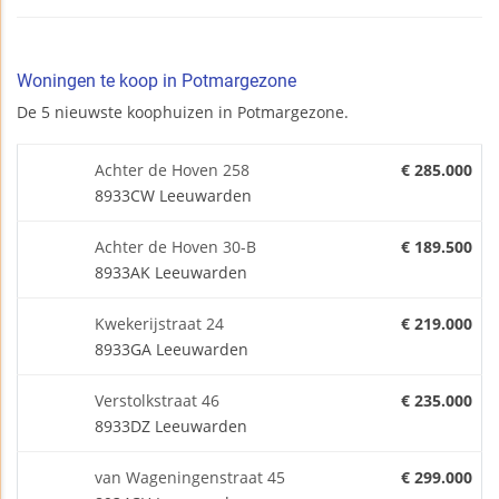
Woningen te koop in Potmargezone
De 5 nieuwste koophuizen in Potmargezone.
Achter de Hoven 258
€ 285.000
8933CW Leeuwarden
Achter de Hoven 30-B
€ 189.500
8933AK Leeuwarden
Kwekerijstraat 24
€ 219.000
8933GA Leeuwarden
Verstolkstraat 46
€ 235.000
8933DZ Leeuwarden
van Wageningenstraat 45
€ 299.000