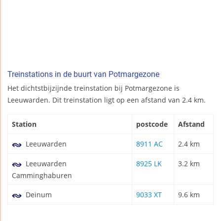
Treinstations in de buurt van Potmargezone
Het dichtstbijzijnde treinstation bij Potmargezone is
Leeuwarden. Dit treinstation ligt op een afstand van 2.4 km.
Station
postcode
Afstand
Leeuwarden
8911 AC
2.4 km
Leeuwarden
8925 LK
3.2 km
Camminghaburen
Deinum
9033 XT
9.6 km