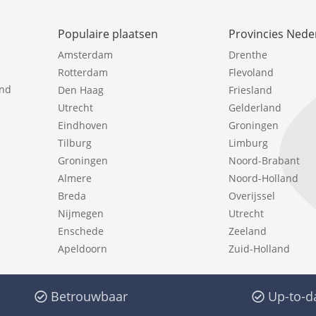
Populaire plaatsen
Provincies Nede
Amsterdam
Drenthe
Rotterdam
Flevoland
ind
Den Haag
Friesland
Utrecht
Gelderland
Eindhoven
Groningen
Tilburg
Limburg
Groningen
Noord-Brabant
Almere
Noord-Holland
Breda
Overijssel
Nijmegen
Utrecht
Enschede
Zeeland
Apeldoorn
Zuid-Holland
Betrouwbaar
Up-to-d