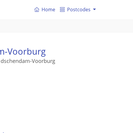
Home
Postcodes
am-Voorburg
Leidschendam-Voorburg