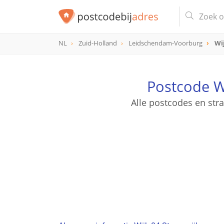
NL
Zuid-Holland
Leidschendam-Voorburg
Wi
Postcode W
Alle postcodes en st