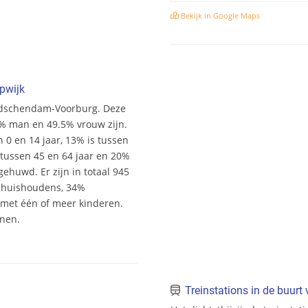
Bekijk in Google Maps
pwijk
eidschendam-Voorburg. Deze
.5% man en 49.5% vrouw zijn.
n 0 en 14 jaar, 13% is tussen
s tussen 45 en 64 jaar en 20%
ehuwd. Er zijn in totaal 945
shuishoudens, 34%
et één of meer kinderen.
onen.
Treinstations in de buurt