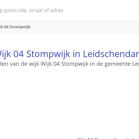
jk 04 Stompwijk
ijk 04 Stompwijk in Leidschend
raten van de wijk Wijk 04 Stompwijk in de gemeente 