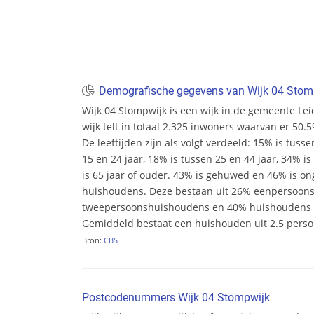
Demografische gegevens van Wijk 04 Stom
Wijk 04 Stompwijk is een wijk in de gemeente L
wijk telt in totaal 2.325 inwoners waarvan er 50
De leeftijden zijn als volgt verdeeld: 15% is tusse
15 en 24 jaar, 18% is tussen 25 en 44 jaar, 34% i
is 65 jaar of ouder. 43% is gehuwed en 46% is ong
huishoudens. Deze bestaan uit 26% eenpersoon
tweepersoonshuishoudens en 40% huishoudens m
Gemiddeld bestaat een huishouden uit 2.5 pers
Bron:
CBS
Postcodenummers Wijk 04 Stompwijk