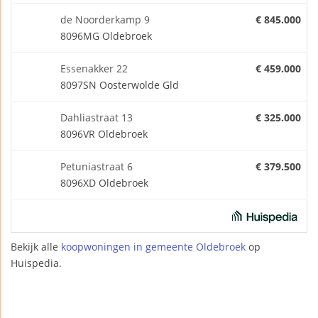
de Noorderkamp 9
€ 845.000
8096MG Oldebroek
Essenakker 22
€ 459.000
8097SN Oosterwolde Gld
Dahliastraat 13
€ 325.000
8096VR Oldebroek
Petuniastraat 6
€ 379.500
8096XD Oldebroek
Bekijk alle
koopwoningen in gemeente Oldebroek
op
Huispedia.