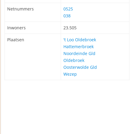
Netnummers
0525
038
Inwoners
23.505
Plaatsen
't Loo Oldebroek
Hattemerbroek
Noordeinde Gld
Oldebroek
Oosterwolde Gld
Wezep