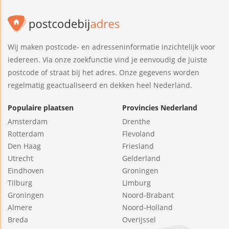
Wij maken postcode- en adresseninformatie inzichtelijk voor
iedereen. Via onze zoekfunctie vind je eenvoudig de juiste
postcode of straat bij het adres. Onze gegevens worden
regelmatig geactualiseerd en dekken heel Nederland.
Populaire plaatsen
Provincies Nederland
Amsterdam
Drenthe
Rotterdam
Flevoland
Den Haag
Friesland
Utrecht
Gelderland
Eindhoven
Groningen
Tilburg
Limburg
Groningen
Noord-Brabant
Almere
Noord-Holland
Breda
Overijssel