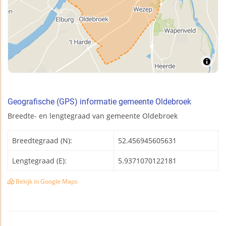
Geografische (GPS) informatie gemeente Oldebroek
Breedte- en lengtegraad van gemeente Oldebroek
Breedtegraad (N):
52.456945605631
Lengtegraad (E):
5.9371070122181
Bekijk in Google Maps