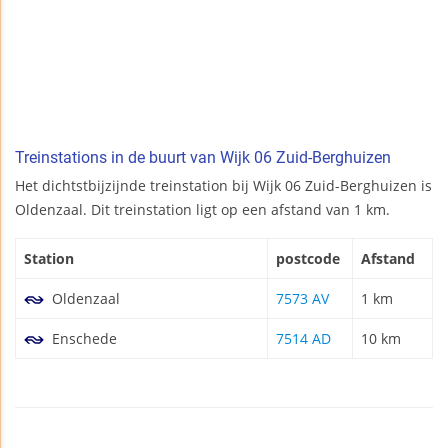
Treinstations in de buurt van Wijk 06 Zuid-Berghuizen
Het dichtstbijzijnde treinstation bij Wijk 06 Zuid-Berghuizen is
Oldenzaal. Dit treinstation ligt op een afstand van 1 km.
Station
postcode
Afstand
Oldenzaal
7573 AV
1 km
Enschede
7514 AD
10 km