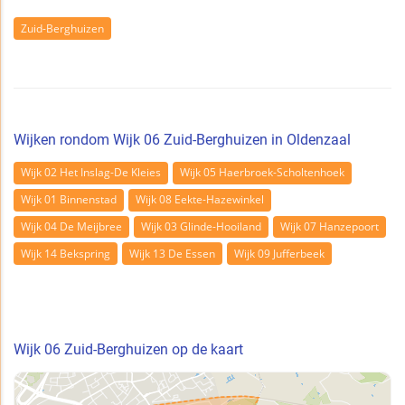
Zuid-Berghuizen
Wijken rondom Wijk 06 Zuid-Berghuizen in Oldenzaal
Wijk 02 Het Inslag-De Kleies
Wijk 05 Haerbroek-Scholtenhoek
Wijk 01 Binnenstad
Wijk 08 Eekte-Hazewinkel
Wijk 04 De Meijbree
Wijk 03 Glinde-Hooiland
Wijk 07 Hanzepoort
Wijk 14 Bekspring
Wijk 13 De Essen
Wijk 09 Jufferbeek
Wijk 06 Zuid-Berghuizen op de kaart