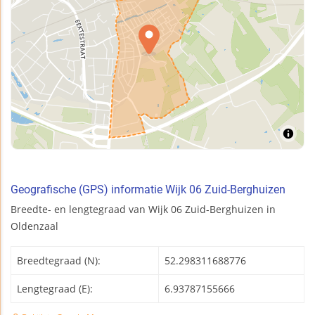
Geografische (GPS) informatie Wijk 06 Zuid-Berghuizen
Breedte- en lengtegraad van Wijk 06 Zuid-Berghuizen in
Oldenzaal
Breedtegraad (N):
52.298311688776
Lengtegraad (E):
6.93787155666