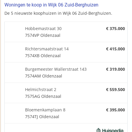
Woningen te koop in Wijk 06 Zuid-Berghuizen
De 5 nieuwste koophuizen in Wijk 06 Zuid-Berghuizen.
Hobbemastraat 30
€ 375.000
7574VP Oldenzaal
Richtersmaatstraat 14
€ 415.000
7574XB Oldenzaal
Burgemeester Wallerstraat 143
€ 319.000
7574AM Oldenzaal
Helmichstraat 2
€ 559.500
7575AG Oldenzaal
Bloemenkamplaan 8
€ 395.000
7574TJ Oldenzaal