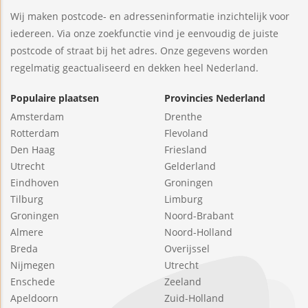
Wij maken postcode- en adresseninformatie inzichtelijk voor
iedereen. Via onze zoekfunctie vind je eenvoudig de juiste
postcode of straat bij het adres. Onze gegevens worden
regelmatig geactualiseerd en dekken heel Nederland.
Populaire plaatsen
Provincies Nederland
Amsterdam
Drenthe
Rotterdam
Flevoland
Den Haag
Friesland
Utrecht
Gelderland
Eindhoven
Groningen
Tilburg
Limburg
Groningen
Noord-Brabant
Almere
Noord-Holland
Breda
Overijssel
Nijmegen
Utrecht
Enschede
Zeeland
Apeldoorn
Zuid-Holland