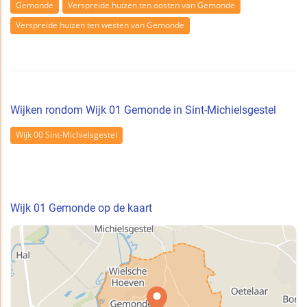
Gemonde
Verspreide huizen ten oosten van Gemonde
Verspreide huizen ten westen van Gemonde
Wijken rondom Wijk 01 Gemonde in Sint-Michielsgestel
Wijk 00 Sint-Michielsgestel
Wijk 01 Gemonde op de kaart