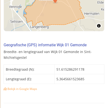
Geografische (GPS) informatie Wijk 01 Gemonde
Breedte- en lengtegraad van Wijk 01 Gemonde in Sint-
Michielsgestel
Breedtegraad (N):
51.615286291178
Lengtegraad (E):
5.3645661523685
Bekijk in Google Maps