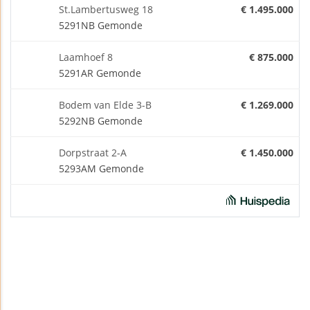
St.Lambertusweg 18
€ 1.495.000
5291NB Gemonde
Laamhoef 8
€ 875.000
5291AR Gemonde
Bodem van Elde 3-B
€ 1.269.000
5292NB Gemonde
Dorpstraat 2-A
€ 1.450.000
5293AM Gemonde