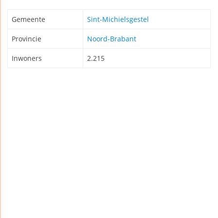
Gemeente
Sint-Michielsgestel
Provincie
Noord-Brabant
Inwoners
2.215