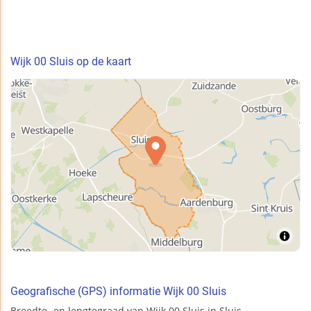
Wijk 00 Sluis op de kaart
Geografische (GPS) informatie Wijk 00 Sluis
Breedte- en lengtegraad van Wijk 00 Sluis in Sluis