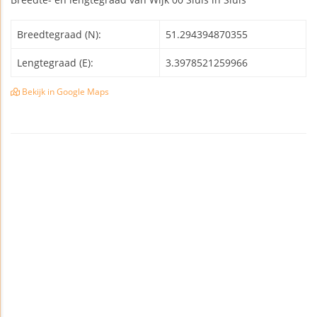
Breedtegraad (N):
51.294394870355
Lengtegraad (E):
3.3978521259966
Bekijk in Google Maps