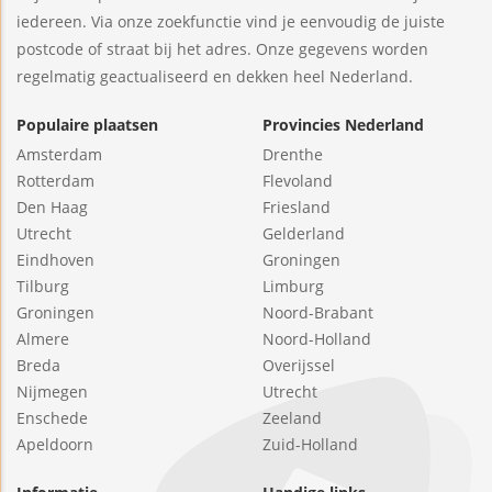
iedereen. Via onze zoekfunctie vind je eenvoudig de juiste
postcode of straat bij het adres. Onze gegevens worden
regelmatig geactualiseerd en dekken heel Nederland.
Populaire plaatsen
Provincies Nederland
Amsterdam
Drenthe
Rotterdam
Flevoland
Den Haag
Friesland
Utrecht
Gelderland
Eindhoven
Groningen
Tilburg
Limburg
Groningen
Noord-Brabant
Almere
Noord-Holland
Breda
Overijssel
Nijmegen
Utrecht
Enschede
Zeeland
Apeldoorn
Zuid-Holland