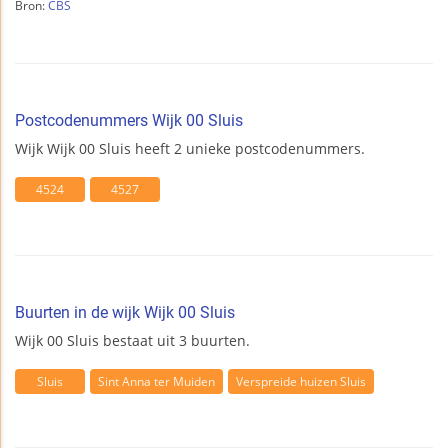
Bron:
CBS
Postcodenummers Wijk 00 Sluis
Wijk Wijk 00 Sluis heeft 2 unieke postcodenummers.
4524
4527
Buurten in de wijk Wijk 00 Sluis
Wijk 00 Sluis bestaat uit 3 buurten.
Sluis
Sint Anna ter Muiden
Verspreide huizen Sluis