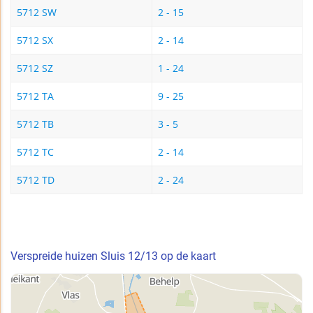
5712 SW
2 - 15
5712 SX
2 - 14
5712 SZ
1 - 24
5712 TA
9 - 25
5712 TB
3 - 5
5712 TC
2 - 14
5712 TD
2 - 24
Verspreide huizen Sluis 12/13 op de kaart