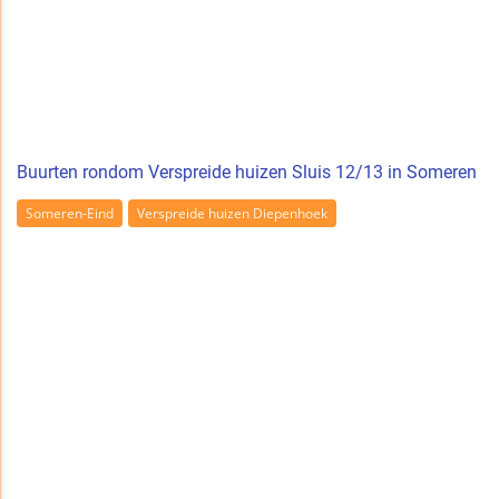
Buurten rondom Verspreide huizen Sluis 12/13 in Someren
Someren-Eind
Verspreide huizen Diepenhoek