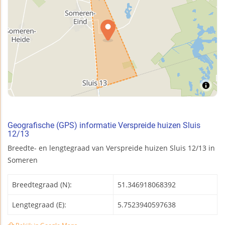
Geografische (GPS) informatie Verspreide huizen Sluis
12/13
Breedte- en lengtegraad van Verspreide huizen Sluis 12/13 in
Someren
Breedtegraad (N):
51.346918068392
Lengtegraad (E):
5.7523940597638