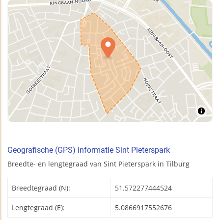
Geografische (GPS) informatie Sint Pieterspark
Breedte- en lengtegraad van Sint Pieterspark in Tilburg
Breedtegraad (N):
51.572277444524
Lengtegraad (E):
5.0866917552676