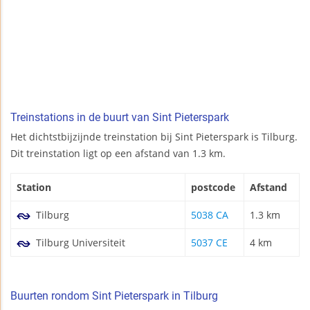
Treinstations in de buurt van Sint Pieterspark
Het dichtstbijzijnde treinstation bij Sint Pieterspark is Tilburg.
Dit treinstation ligt op een afstand van 1.3 km.
Station
postcode
Afstand
Tilburg
5038 CA
1.3 km
Tilburg Universiteit
5037 CE
4 km
Buurten rondom Sint Pieterspark in Tilburg