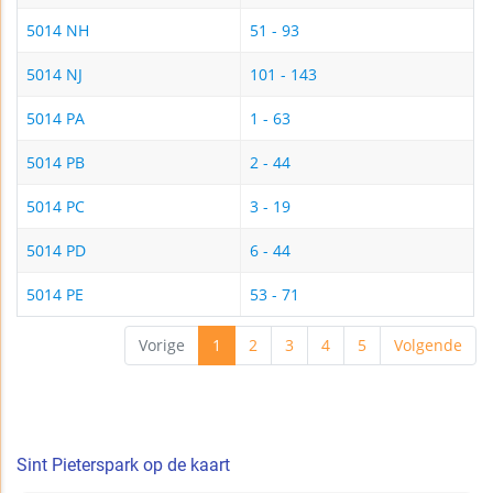
5014 NH
51 - 93
5014 NJ
101 - 143
5014 PA
1 - 63
5014 PB
2 - 44
5014 PC
3 - 19
5014 PD
6 - 44
5014 PE
53 - 71
Vorige
1
2
3
4
5
Volgende
Sint Pieterspark op de kaart