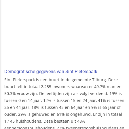
Demografische gegevens van Sint Pieterspark
Sint Pieterspark is een buurt in de gemeente Tilburg. Deze
buurt telt in totaal 2.255 inwoners waarvan er 49.7% man en
50.3% vrouw zijn. De leeftijden zijn als volgt verdeeld: 19% is
tussen 0 en 14 jaar, 12% is tussen 15 en 24 jaar, 41% is tussen
25 en 44 jaar, 18% is tussen 45 en 64 jaar en 9% is 65 jaar of
ouder. 29% is gehuwed en 61% is ongehuwd. Er zijn in totaal
1.145 huishoudens. Deze bestaan uit 48%
eenpersoonshuishoudens, 23% tweepersoonshuishoudens en