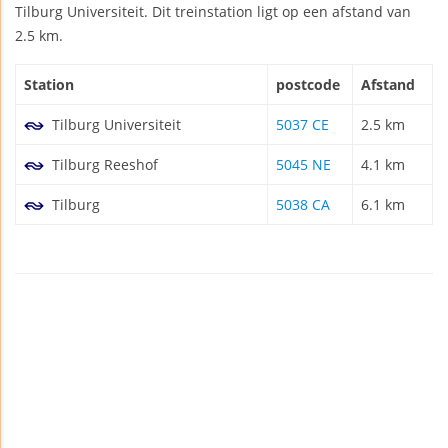
Tilburg Universiteit. Dit treinstation ligt op een afstand van
2.5 km.
Station
postcode
Afstand
Tilburg Universiteit
5037 CE
2.5 km
Tilburg Reeshof
5045 NE
4.1 km
Tilburg
5038 CA
6.1 km