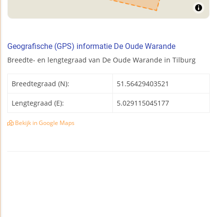
Geografische (GPS) informatie De Oude Warande
Breedte- en lengtegraad van De Oude Warande in Tilburg
Breedtegraad (N):
51.56429403521
Lengtegraad (E):
5.029115045177
Bekijk in Google Maps