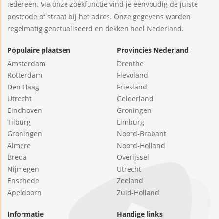
iedereen. Via onze zoekfunctie vind je eenvoudig de juiste
postcode of straat bij het adres. Onze gegevens worden
regelmatig geactualiseerd en dekken heel Nederland.
Populaire plaatsen
Provincies Nederland
Amsterdam
Drenthe
Rotterdam
Flevoland
Den Haag
Friesland
Utrecht
Gelderland
Eindhoven
Groningen
Tilburg
Limburg
Groningen
Noord-Brabant
Almere
Noord-Holland
Breda
Overijssel
Nijmegen
Utrecht
Enschede
Zeeland
Apeldoorn
Zuid-Holland
Informatie
Handige links