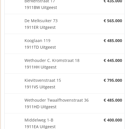
Berkenstraat 17
€ 435.000
1911BW Uitgeest
De Melksuiker 73
€ 565.000
1911ER Uitgeest
Kooglaan 119
€ 485.000
1911TD Uitgeest
Wethouder C. Kromstraat 18
€ 445.000
1911HH Uitgeest
Kievitsvenstraat 15
€ 795.000
1911VS Uitgeest
Wethouder Twaalfhovenstraat 36
€ 485.000
1911HD Uitgeest
Middelweg 1-B
€ 400.000
1911EA Uitgeest