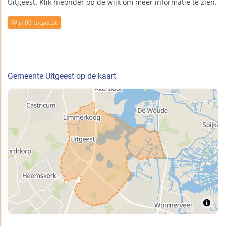
Uitgeest. Klik hieonder op de wijk om meer informatie te zien.
Wijk 00 Uitgeest
Gemeente Uitgeest op de kaart