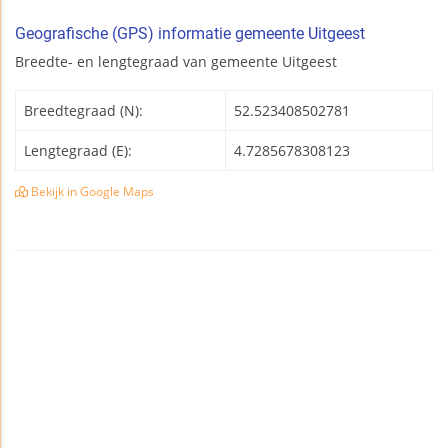
Geografische (GPS) informatie gemeente Uitgeest
Breedte- en lengtegraad van gemeente Uitgeest
Breedtegraad (N):
52.523408502781
Lengtegraad (E):
4.7285678308123
Bekijk in Google Maps