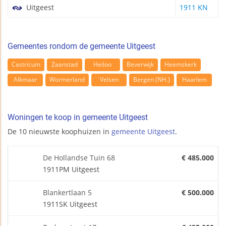
Uitgeest
1911 KN
Gemeentes rondom de gemeente Uitgeest
Castricum
Zaanstad
Heiloo
Beverwijk
Heemskerk
Alkmaar
Wormerland
Velsen
Bergen (NH.)
Haarlem
Woningen te koop in gemeente Uitgeest
De 10 nieuwste koophuizen in
gemeente Uitgeest
.
De Hollandse Tuin 68
€ 485.000
1911PM Uitgeest
Blankertlaan 5
€ 500.000
1911SK Uitgeest