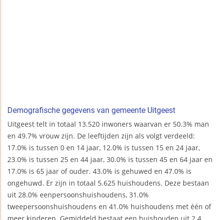
Demografische gegevens van gemeente Uitgeest
Uitgeest telt in totaal 13.520 inwoners waarvan er 50.3% man
en 49.7% vrouw zijn. De leeftijden zijn als volgt verdeeld:
17.0% is tussen 0 en 14 jaar, 12.0% is tussen 15 en 24 jaar,
23.0% is tussen 25 en 44 jaar, 30.0% is tussen 45 en 64 jaar en
17.0% is 65 jaar of ouder. 43.0% is gehuwed en 47.0% is
ongehuwd. Er zijn in totaal 5.625 huishoudens. Deze bestaan
uit 28.0% eenpersoonshuishoudens, 31.0%
tweepersoonshuishoudens en 41.0% huishoudens met één of
meer kinderen. Gemiddeld bestaat een huishouden uit 2.4