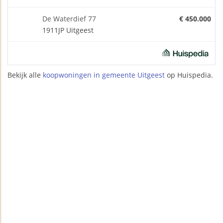
De Waterdief 77
€ 450.000
1911JP Uitgeest
Bekijk alle
koopwoningen in gemeente Uitgeest
op Huispedia.