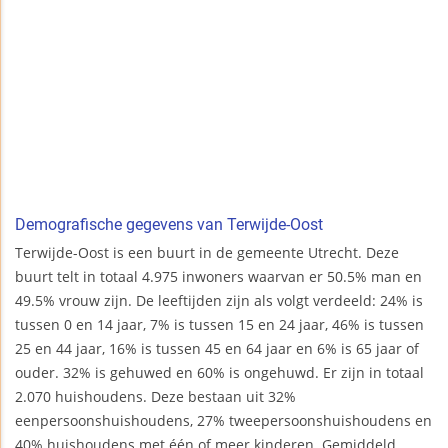
Demografische gegevens van Terwijde-Oost
Terwijde-Oost is een buurt in de gemeente Utrecht. Deze
buurt telt in totaal 4.975 inwoners waarvan er 50.5% man en
49.5% vrouw zijn. De leeftijden zijn als volgt verdeeld: 24% is
tussen 0 en 14 jaar, 7% is tussen 15 en 24 jaar, 46% is tussen
25 en 44 jaar, 16% is tussen 45 en 64 jaar en 6% is 65 jaar of
ouder. 32% is gehuwed en 60% is ongehuwd. Er zijn in totaal
2.070 huishoudens. Deze bestaan uit 32%
eenpersoonshuishoudens, 27% tweepersoonshuishoudens en
40% huishoudens met één of meer kinderen. Gemiddeld