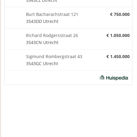
3543CL Utrecht
Burt Bacharachstraat 121
€ 750.000
3543DD Utrecht
Richard Rodgersstraat 26
€ 1.050.000
3543CN Utrecht
Sigmund Rombergstraat 43
€ 1.450.000
3543GC Utrecht