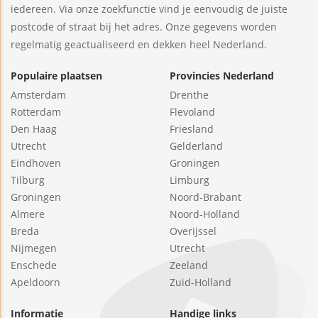
iedereen. Via onze zoekfunctie vind je eenvoudig de juiste
postcode of straat bij het adres. Onze gegevens worden
regelmatig geactualiseerd en dekken heel Nederland.
Populaire plaatsen
Provincies Nederland
Amsterdam
Drenthe
Rotterdam
Flevoland
Den Haag
Friesland
Utrecht
Gelderland
Eindhoven
Groningen
Tilburg
Limburg
Groningen
Noord-Brabant
Almere
Noord-Holland
Breda
Overijssel
Nijmegen
Utrecht
Enschede
Zeeland
Apeldoorn
Zuid-Holland
Informatie
Handige links