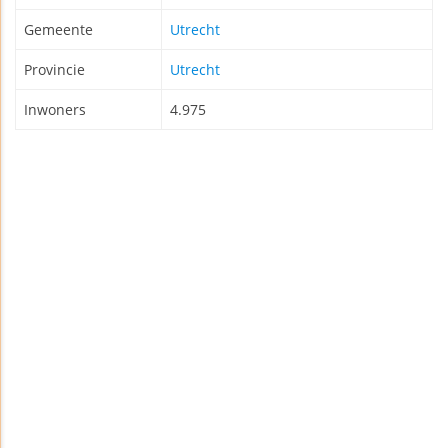
Gemeente
Utrecht
Provincie
Utrecht
Inwoners
4.975