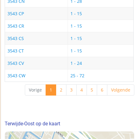
3543 CN
1 - 28
3543 CP
1 - 15
3543 CR
1 - 15
3543 CS
1 - 15
3543 CT
1 - 15
3543 CV
1 - 24
3543 CW
25 - 72
Vorige
1
2
3
4
5
6
Volgende
Terwijde-Oost op de kaart