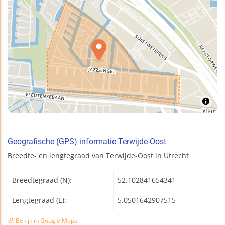
Geografische (GPS) informatie Terwijde-Oost
Breedte- en lengtegraad van Terwijde-Oost in Utrecht
Breedtegraad (N):
52.102841654341
Lengtegraad (E):
5.0501642907515
Bekijk in Google Maps