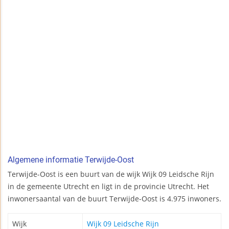
Algemene informatie Terwijde-Oost
Terwijde-Oost is een buurt van de wijk Wijk 09 Leidsche Rijn
in de gemeente Utrecht en ligt in de provincie Utrecht. Het
inwonersaantal van de buurt Terwijde-Oost is 4.975 inwoners.
Wijk
Wijk 09 Leidsche Rijn