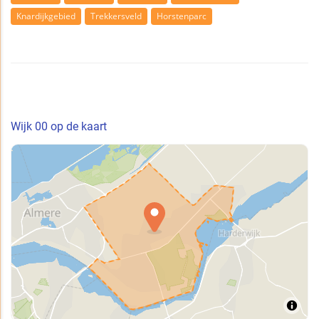
Knardijkgebied
Trekkersveld
Horstenparc
Wijk 00 op de kaart