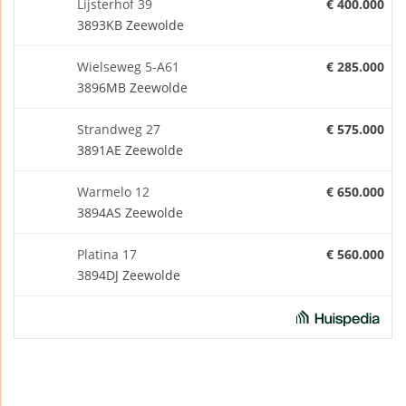
Lijsterhof 39
€ 400.000
3893KB Zeewolde
Wielseweg 5-A61
€ 285.000
3896MB Zeewolde
Strandweg 27
€ 575.000
3891AE Zeewolde
Warmelo 12
€ 650.000
3894AS Zeewolde
Platina 17
€ 560.000
3894DJ Zeewolde