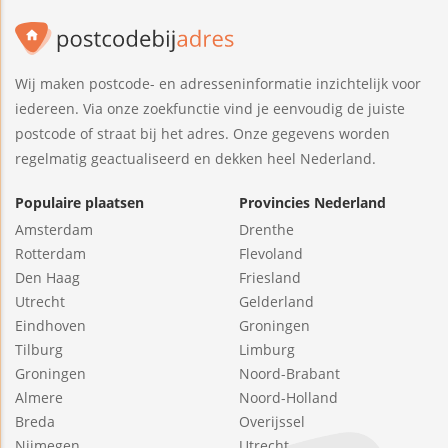
Wij maken postcode- en adresseninformatie inzichtelijk voor
iedereen. Via onze zoekfunctie vind je eenvoudig de juiste
postcode of straat bij het adres. Onze gegevens worden
regelmatig geactualiseerd en dekken heel Nederland.
Populaire plaatsen
Provincies Nederland
Amsterdam
Drenthe
Rotterdam
Flevoland
Den Haag
Friesland
Utrecht
Gelderland
Eindhoven
Groningen
Tilburg
Limburg
Groningen
Noord-Brabant
Almere
Noord-Holland
Breda
Overijssel
Nijmegen
Utrecht