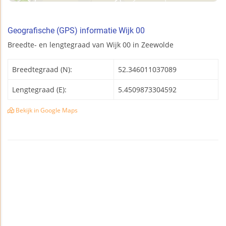
Geografische (GPS) informatie Wijk 00
Breedte- en lengtegraad van Wijk 00 in Zeewolde
Breedtegraad (N):
52.346011037089
Lengtegraad (E):
5.4509873304592
Bekijk in Google Maps