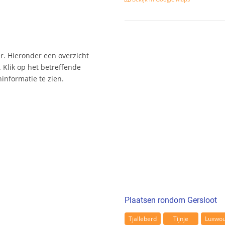
r. Hieronder een overzicht
 Klik op het betreffende
nformatie te zien.
Plaatsen rondom Gersloot
Tjalleberd
Tijnje
Luxwo