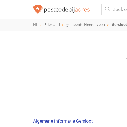
NL
Friesland
gemeente Heerenveen
Gersloo
Algemene informatie Gersloot