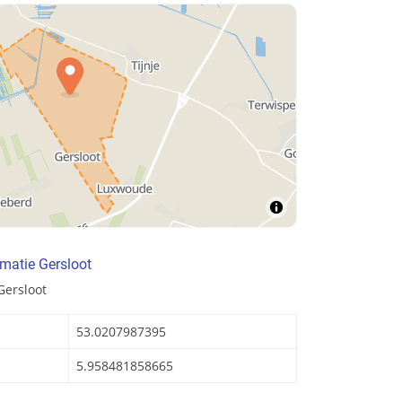
matie Gersloot
Gersloot
53.0207987395
5.958481858665