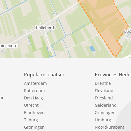
Populaire plaatsen
Provincies Nede
Amsterdam
Drenthe
Rotterdam
Flevoland
ind
Den Haag
Friesland
Utrecht
Gelderland
Eindhoven
Groningen
Tilburg
Limburg
Groningen
Noord-Brabant