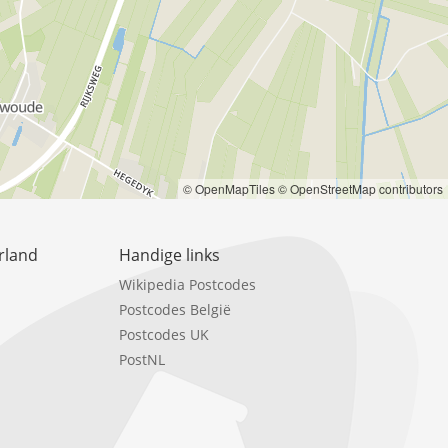
© OpenMapTiles
© OpenStreetMap contributors
rland
Handige links
Wikipedia Postcodes
Postcodes België
Postcodes UK
PostNL