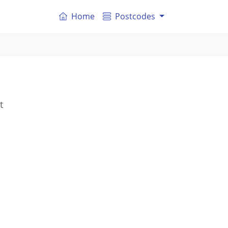
Home
Postcodes
t