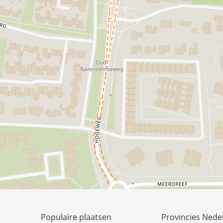
Populaire plaatsen
Provincies Nede