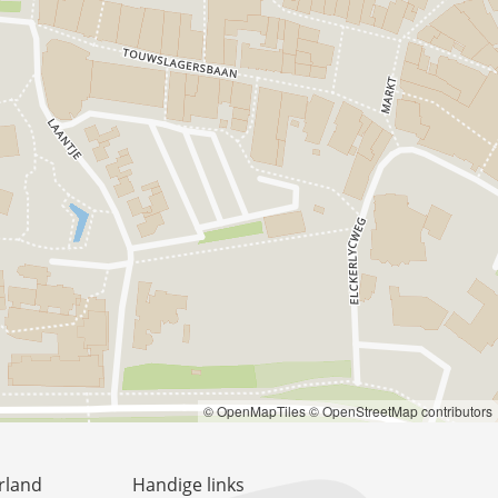
© OpenMapTiles
© OpenStreetMap contributors
rland
Handige links