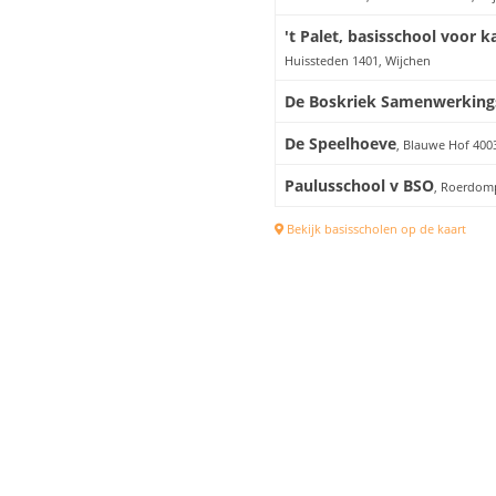
't Palet, basisschool voor 
Huissteden 1401, Wijchen
De Boskriek Samenwerking
De Speelhoeve
, Blauwe Hof 400
Paulusschool v BSO
, Roerdomp
Bekijk basisscholen op de kaart