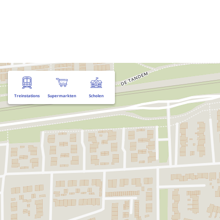
Treinstations
Supermarkten
Scholen