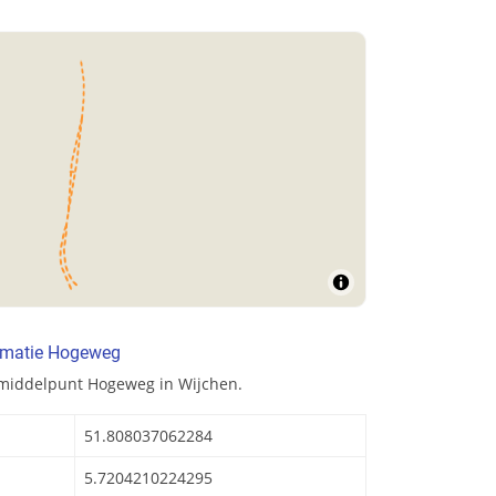
rmatie Hogeweg
 middelpunt Hogeweg in Wijchen.
51.808037062284
5.7204210224295