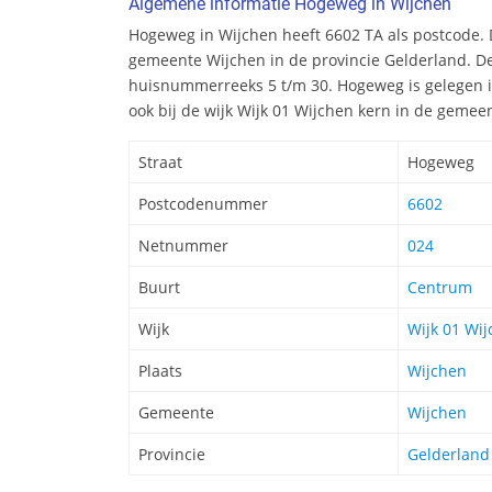
Algemene informatie Hogeweg in Wijchen
Hogeweg in Wijchen heeft 6602 TA als postcode. D
gemeente Wijchen in de provincie Gelderland. De
huisnummerreeks 5 t/m 30. Hogeweg is gelegen 
ook bij de wijk Wijk 01 Wijchen kern in de gemee
Straat
Hogeweg
Postcodenummer
6602
Netnummer
024
Buurt
Centrum
Wijk
Wijk 01 Wij
Plaats
Wijchen
Gemeente
Wijchen
Provincie
Gelderland