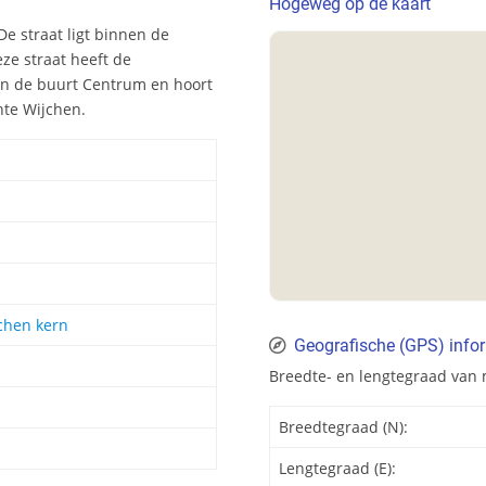
Hogeweg op de kaart
e straat ligt binnen de
ze straat heeft de
in de buurt Centrum en hoort
nte Wijchen.
chen kern
Geografische (GPS) info
Breedte- en lengtegraad van
Breedtegraad (N):
Lengtegraad (E):