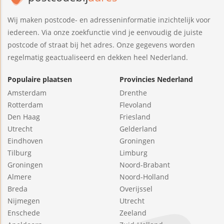
Wij maken postcode- en adresseninformatie inzichtelijk voor
iedereen. Via onze zoekfunctie vind je eenvoudig de juiste
postcode of straat bij het adres. Onze gegevens worden
regelmatig geactualiseerd en dekken heel Nederland.
Populaire plaatsen
Provincies Nederland
Amsterdam
Drenthe
Rotterdam
Flevoland
Den Haag
Friesland
Utrecht
Gelderland
Eindhoven
Groningen
Tilburg
Limburg
Groningen
Noord-Brabant
Almere
Noord-Holland
Breda
Overijssel
Nijmegen
Utrecht
Enschede
Zeeland