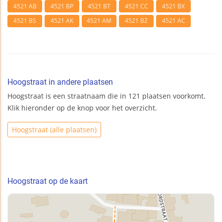
4521 AB
4521 BP
4521 BT
4521 CC
4521 BX
4521 BS
4521 AK
4521 AM
4521 BZ
4521 AC
Hoogstraat in andere plaatsen
Hoogstraat is een straatnaam die in 121 plaatsen voorkomt.
Klik hieronder op de knop voor het overzicht.
Hoogstraat (alle plaatsen)
Hoogstraat op de kaart