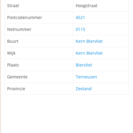
Straat
Hoogstraat
Postcodenummer
4521
Netnummer
0115
Buurt
Kern Biervliet
Wijk
Kern Biervliet
Plaats
Biervliet
Gemeente
Terneuzen
Provincie
Zeeland