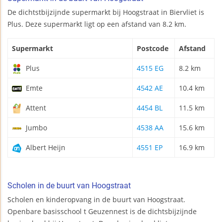
De dichtstbijzijnde supermarkt bij Hoogstraat in Biervliet is
Plus. Deze supermarkt ligt op een afstand van 8.2 km.
Supermarkt
Postcode
Afstand
Plus
4515 EG
8.2 km
Emte
4542 AE
10.4 km
Attent
4454 BL
11.5 km
Jumbo
4538 AA
15.6 km
Albert Heijn
4551 EP
16.9 km
Scholen in de buurt van Hoogstraat
Scholen en kinderopvang in de buurt van Hoogstraat.
Openbare basisschool t Geuzennest is de dichtsbijzijnde