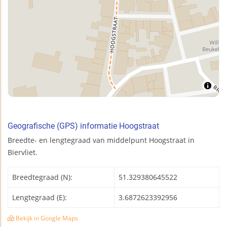
Geografische (GPS) informatie Hoogstraat
Breedte- en lengtegraad van middelpunt Hoogstraat in
Biervliet.
Breedtegraad (N):
51.329380645522
Lengtegraad (E):
3.6872623392956
Bekijk in Google Maps