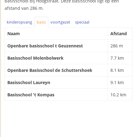
basisschool bij Hoogstraat. Deze basisschool ligt op een
afstand van 286 m.
kinderopvang
basis
voortgezet
speciaal
Naam
Afstand
Openbare basisschool t Geuzennest
286 m
Basisschool Molenbolwerk
7.7 km
Openbare Basisschool de Schuttershoek
8.1 km
Basisschool Laureyn
9.1 km
Basisschool 't Kompas
10.2 km