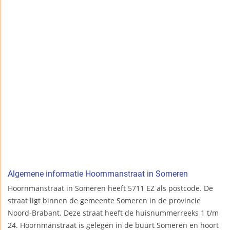
Algemene informatie Hoornmanstraat in Someren
Hoornmanstraat in Someren heeft 5711 EZ als postcode. De
straat ligt binnen de gemeente Someren in de provincie
Noord-Brabant. Deze straat heeft de huisnummerreeks 1 t/m
24. Hoornmanstraat is gelegen in de buurt Someren en hoort