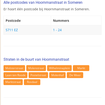
Alle postcodes van Hoornmanstraat in Someren
Er hoort één postcode bij Hoornmanstraat in Someren.
Postcode
Nummers
5711 EZ
1 - 24
Straten in de buurt van Hoornmanstraat
Molsterstraat
Molenstraat
Wilhelminaplein
Markt
Laan ten Roode
Postelstraat
Molenhof
De Meer
Marktstraat
Rosdaal