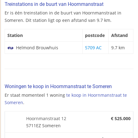
Treinstations in de buurt van Hoornmanstraat
Er is één treinstation in de buurt van Hoornmanstraat in
Someren. Dit station ligt op een afstand van 9.7 km.
Station
postcode
Afstand
Helmond Brouwhuis
5709 AC
9.7 km
Woningen te koop in Hoornmanstraat te Someren
Er staat momenteel 1 woning
te koop in Hoornmanstraat te
Someren
.
Hoornmanstraat 12
€ 525.000
5711EZ Someren