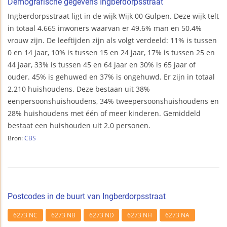
Demografische gegevens Ingberdorpsstraat
Ingberdorpsstraat ligt in de wijk Wijk 00 Gulpen. Deze wijk telt
in totaal 4.665 inwoners waarvan er 49.6% man en 50.4%
vrouw zijn. De leeftijden zijn als volgt verdeeld: 11% is tussen
0 en 14 jaar, 10% is tussen 15 en 24 jaar, 17% is tussen 25 en
44 jaar, 33% is tussen 45 en 64 jaar en 30% is 65 jaar of
ouder. 45% is gehuwed en 37% is ongehuwd. Er zijn in totaal
2.210 huishoudens. Deze bestaan uit 38%
eenpersoonshuishoudens, 34% tweepersoonshuishoudens en
28% huishoudens met één of meer kinderen. Gemiddeld
bestaat een huishouden uit 2.0 personen.
Bron:
CBS
Postcodes in de buurt van Ingberdorpsstraat
6273 NC
6273 NB
6273 ND
6273 NH
6273 NA