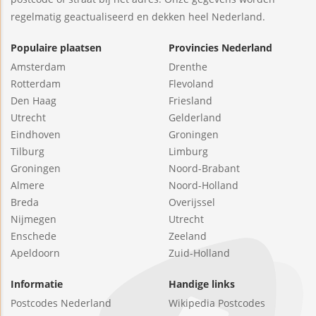
regelmatig geactualiseerd en dekken heel Nederland.
Populaire plaatsen
Provincies Nederland
Amsterdam
Drenthe
Rotterdam
Flevoland
Den Haag
Friesland
Utrecht
Gelderland
Eindhoven
Groningen
Tilburg
Limburg
Groningen
Noord-Brabant
Almere
Noord-Holland
Breda
Overijssel
Nijmegen
Utrecht
Enschede
Zeeland
Apeldoorn
Zuid-Holland
Informatie
Handige links
Postcodes Nederland
Wikipedia Postcodes