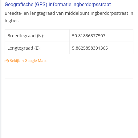
Geografische (GPS) informatie Ingberdorpsstraat
Breedte- en lengtegraad van middelpunt Ingberdorpsstraat in
Ingber.
Breedtegraad (N):
50.81836377507
Lengtegraad (E):
5.8625858391365
Bekijk in Google Maps