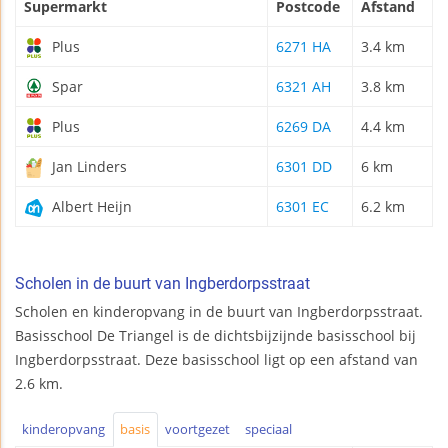
Supermarkt
Postcode
Afstand
Plus
6271 HA
3.4 km
Spar
6321 AH
3.8 km
Plus
6269 DA
4.4 km
Jan Linders
6301 DD
6 km
Albert Heijn
6301 EC
6.2 km
Scholen in de buurt van Ingberdorpsstraat
Scholen en kinderopvang in de buurt van Ingberdorpsstraat.
Basisschool De Triangel is de dichtsbijzijnde basisschool bij
Ingberdorpsstraat. Deze basisschool ligt op een afstand van
2.6 km.
kinderopvang
basis
voortgezet
speciaal