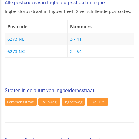
Alle postcodes van Ingberdorpsstraat in Ingber
Ingberdorpsstraat in Ingber heeft 2 verschillende postcodes.
Postcode
Nummers
6273 NE
3 - 41
6273 NG
2 - 54
Straten in de buurt van Ingberdorpsstraat
Lemmensstraat
Wijnweg
Ingberweg
De Hut