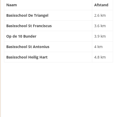
Naam
Afstand
Basisschool De Triangel
2.6 km
Basisschool St Franciscus
3.6 km
Op de 10 Bunder
3.9 km
Basisschool St Antonius
4 km
Basisschool Heilig Hart
4.8 km