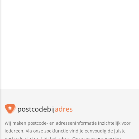
Wij maken postcode- en adresseninformatie inzichtelijk voor
iedereen. Via onze zoekfunctie vind je eenvoudig de juiste
postcode of straat bij het adres. Onze gegevens worden