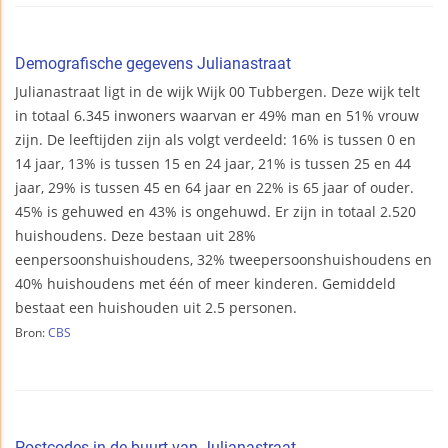
Demografische gegevens Julianastraat
Julianastraat ligt in de wijk Wijk 00 Tubbergen. Deze wijk telt
in totaal 6.345 inwoners waarvan er 49% man en 51% vrouw
zijn. De leeftijden zijn als volgt verdeeld: 16% is tussen 0 en
14 jaar, 13% is tussen 15 en 24 jaar, 21% is tussen 25 en 44
jaar, 29% is tussen 45 en 64 jaar en 22% is 65 jaar of ouder.
45% is gehuwed en 43% is ongehuwd. Er zijn in totaal 2.520
huishoudens. Deze bestaan uit 28%
eenpersoonshuishoudens, 32% tweepersoonshuishoudens en
40% huishoudens met één of meer kinderen. Gemiddeld
bestaat een huishouden uit 2.5 personen.
Bron:
CBS
Postcodes in de buurt van Julianastraat