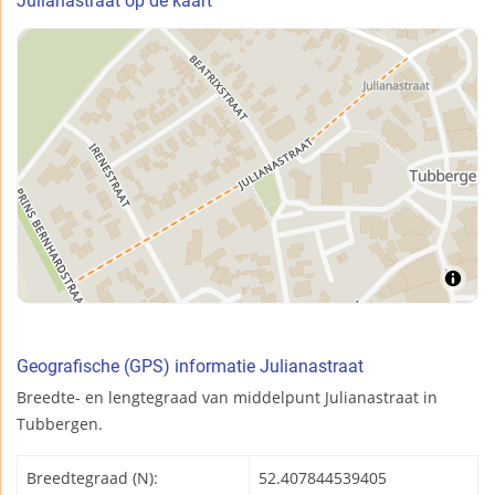
Julianastraat op de kaart
Geografische (GPS) informatie Julianastraat
Breedte- en lengtegraad van middelpunt Julianastraat in
Tubbergen.
Breedtegraad (N):
52.407844539405