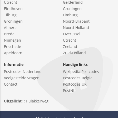
Utrecht
Gelderland
Eindhoven
Groningen
Tilburg
Limburg
Groningen
Noord-Brabant
Almere
Noord-Holland
Breda
Overijssel
Nijmegen
Utrecht
Enschede
Zeeland
Apeldoorn
Zuid-Holland
Informatie
Handige links
Postcodes Nederland
Wikipedia Postcodes
Veelgestelde vragen
Postcodes België
Contact
Postcodes UK
PostNL
Uitgelicht: :
Hulakkerweg