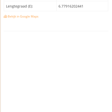
Lengtegraad (E):
6.77916202441
Bekijk in Google Maps