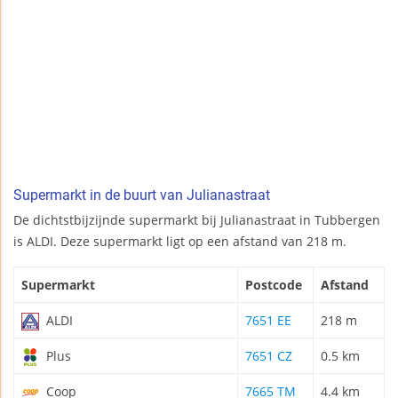
Supermarkt in de buurt van Julianastraat
De dichtstbijzijnde supermarkt bij Julianastraat in Tubbergen
is ALDI. Deze supermarkt ligt op een afstand van 218 m.
Supermarkt
Postcode
Afstand
ALDI
7651 EE
218 m
Plus
7651 CZ
0.5 km
Coop
7665 TM
4.4 km