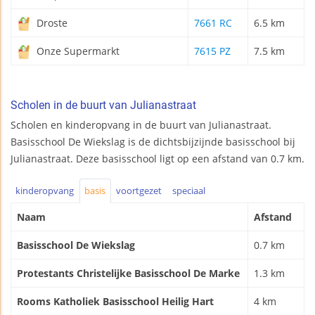
Droste
7661 RC
6.5 km
Onze Supermarkt
7615 PZ
7.5 km
Scholen in de buurt van Julianastraat
Scholen en kinderopvang in de buurt van Julianastraat.
Basisschool De Wiekslag is de dichtsbijzijnde basisschool bij
Julianastraat. Deze basisschool ligt op een afstand van 0.7 km.
kinderopvang
basis
voortgezet
speciaal
Naam
Afstand
Basisschool De Wiekslag
0.7 km
Protestants Christelijke Basisschool De Marke
1.3 km
Rooms Katholiek Basisschool Heilig Hart
4 km