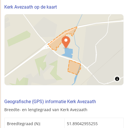
Kerk Avezaath op de kaart
Geografische (GPS) informatie Kerk Avezaath
Breedte- en lengtegraad van Kerk Avezaath
Breedtegraad (N):
51.89042955255