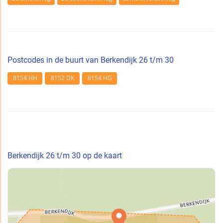
Postcodes in de buurt van Berkendijk 26 t/m 30
8154 HH
8152 DK
8154 HG
Berkendijk 26 t/m 30 op de kaart