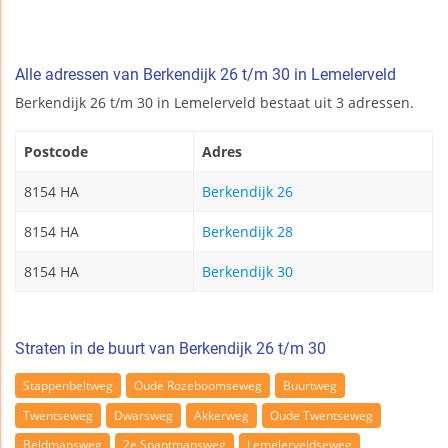
Alle adressen van Berkendijk 26 t/m 30 in Lemelerveld
Berkendijk 26 t/m 30 in Lemelerveld bestaat uit 3 adressen.
Postcode
Adres
8154 HA
Berkendijk 26
8154 HA
Berkendijk 28
8154 HA
Berkendijk 30
Straten in de buurt van Berkendijk 26 t/m 30
Stappenbeltweg
Oude Rozeboomseweg
Buurtweg
Twentseweg
Dwarsweg
Akkerweg
Oude Twentseweg
Beldmansweg
2e Spantmansweg
Lemelerveldseweg