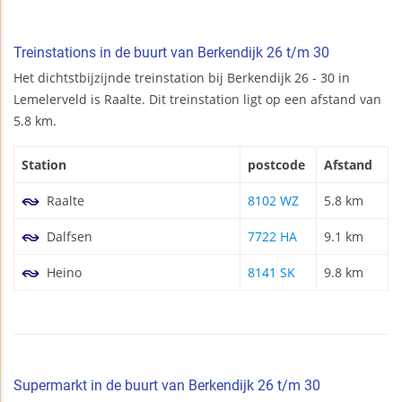
Treinstations in de buurt van Berkendijk 26 t/m 30
Het dichtstbijzijnde treinstation bij Berkendijk 26 - 30 in
Lemelerveld is Raalte. Dit treinstation ligt op een afstand van
5.8 km.
Station
postcode
Afstand
Raalte
8102 WZ
5.8 km
Dalfsen
7722 HA
9.1 km
Heino
8141 SK
9.8 km
Supermarkt in de buurt van Berkendijk 26 t/m 30