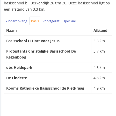
basisschool bij Berkendijk 26 t/m 30. Deze basisschool ligt op
een afstand van 3.3 km.
kinderopvang
basis
voortgezet
speciaal
Naam
Afstand
Basisschool H Hart voor Jezus
3.3 km
Protestants Christelijke Basisschool De
3.7 km
Regenboog
obs Heidepark
4.3 km
De Linderte
4.8 km
Rooms Katholieke Basisschool de Rietkraag
4.9 km