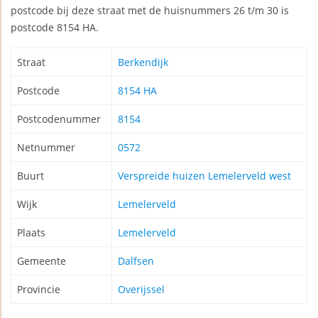
postcode bij deze straat met de huisnummers 26 t/m 30 is
postcode 8154 HA.
Straat
Berkendijk
Postcode
8154 HA
Postcodenummer
8154
Netnummer
0572
Buurt
Verspreide huizen Lemelerveld west
Wijk
Lemelerveld
Plaats
Lemelerveld
Gemeente
Dalfsen
Provincie
Overijssel