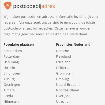
Wij maken postcode- en adresseninformatie inzichtelijk voor
iedereen. Via onze zoekfunctie vind je eenvoudig de juiste
postcode of straat bij het adres. Onze gegevens worden
regelmatig geactualiseerd en dekken heel Nederland.
Populaire plaatsen
Provincies Nederland
Amsterdam
Drenthe
Rotterdam
Flevoland
Den Haag
Friesland
Utrecht
Gelderland
Eindhoven
Groningen
Tilburg
Limburg
Groningen
Noord-Brabant
Almere
Noord-Holland
Breda
Overijssel
Nijmegen
Utrecht