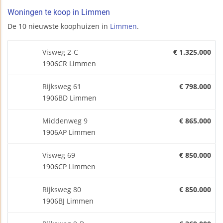
Woningen te koop in Limmen
De 10 nieuwste koophuizen in
Limmen
.
Visweg 2-C
€ 1.325.000
1906CR Limmen
Rijksweg 61
€ 798.000
1906BD Limmen
Middenweg 9
€ 865.000
1906AP Limmen
Visweg 69
€ 850.000
1906CP Limmen
Rijksweg 80
€ 850.000
1906BJ Limmen