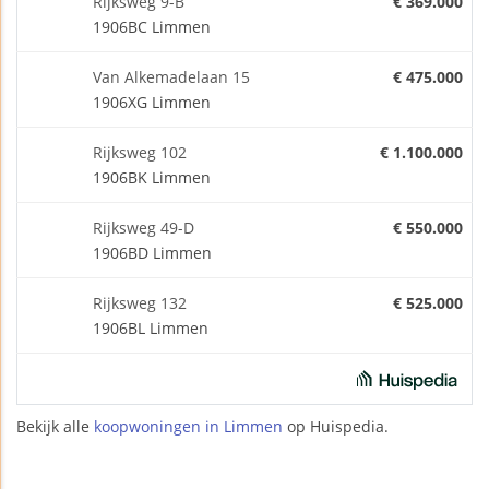
Rijksweg 9-B
€ 369.000
1906BC Limmen
Van Alkemadelaan 15
€ 475.000
1906XG Limmen
Rijksweg 102
€ 1.100.000
1906BK Limmen
Rijksweg 49-D
€ 550.000
1906BD Limmen
Rijksweg 132
€ 525.000
1906BL Limmen
Bekijk alle
koopwoningen in Limmen
op Huispedia.