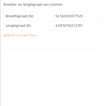
Breedte- en lengtegraad van Limmen
Breedtegraad (N):
52.565592077529
Lengtegraad (E):
4.6976702212781
Bekijk in Google Maps