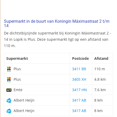
Supermarkt in de buurt van Koningin Máximastraat 2 t/m
14
De dichtstbijzijnde supermarkt bij Koningin Máximastraat 2 -
14 in Lopik is Plus. Deze supermarkt ligt op een afstand van
110 m.
Supermarkt
Postcode
Afstand
Plus
3411 BR
110 m
Plus
3405 XH
4.8 km
Emte
3417 HN
7.6 km
Albert Heijn
3417 AB
8 km
Albert Heijn
3417 AB
8 km