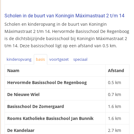
Scholen in de buurt van Koningin Máximastraat 2 t/m 14
Scholen en kinderopvang in de buurt van Koningin
Máximastraat 2 t/m 14. Hervormde Basisschool De Regenboog
is de dichtsbijzijnde basisschool bij Koningin Máximastraat 2
t/m 14. Deze basisschool ligt op een afstand van 0.5 km.
kinderopvang
basis
voortgezet
speciaal
Naam
Afstand
Hervormde Basisschool De Regenboog
0.5 km
De Nieuwe Wiel
0.7 km
Basisschool De Zomergaard
1.6 km
Rooms Katholieke Basisschool Jan Bunnik
1.6 km
De Kandelaar
2.7 km