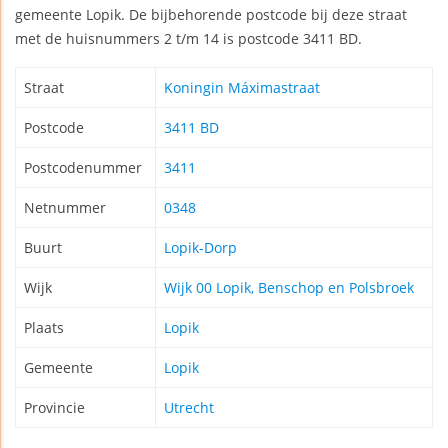
gemeente Lopik. De bijbehorende postcode bij deze straat
met de huisnummers 2 t/m 14 is postcode 3411 BD.
Straat
Koningin Máximastraat
Postcode
3411 BD
Postcodenummer
3411
Netnummer
0348
Buurt
Lopik-Dorp
Wijk
Wijk 00 Lopik, Benschop en Polsbroek
Plaats
Lopik
Gemeente
Lopik
Provincie
Utrecht