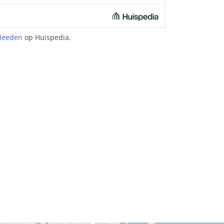
Meeden
op Huispedia.