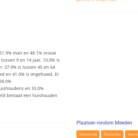
r 51.9% man en 48.1% vrouw
s tussen 0 en 14 jaar, 10.0% is
ar, 37.0% is tussen 45 en 64
wed en 41.0% is ongehuwd. Er
 28.0%
uishoudens en 33.0%
eld bestaat een huishouden
Plaatsen rondom Meeden
Scheemda
Westerlee
Veen