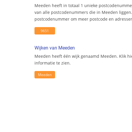
Meeden heeft in totaal 1 unieke postcodenummer
van alle postcodenummers die in Meeden liggen. 
postcodenummer om meer postcode en adresseni
9651
Wijken van Meeden
Meeden heeft één wijk genaamd Meeden. Klik hi
informatie te zien.
Meeden