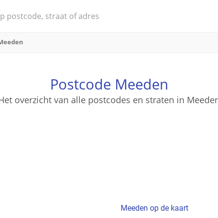
Meeden
Postcode Meeden
Het overzicht van alle postcodes en straten in Meede
Meeden op de kaart