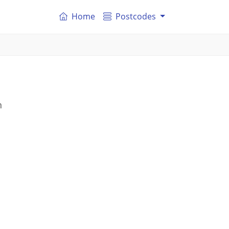
Home
Postcodes
n