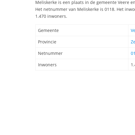
Meliskerke is een plaats in de gemeente Veere en 
Het netnummer van Meliskerke is 0118. Het inwon
1.470 inwoners.
Gemeente
V
Provincie
Z
Netnummer
0
Inwoners
1