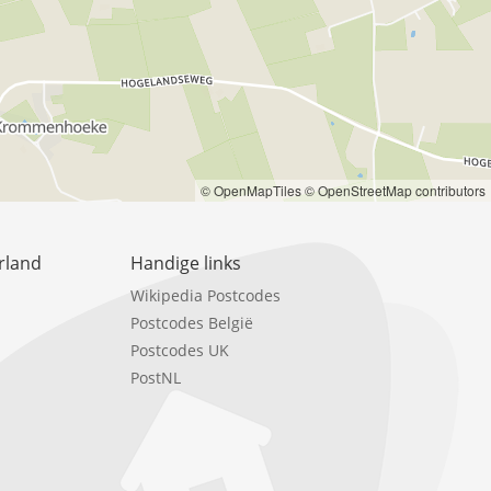
© OpenMapTiles
© OpenStreetMap contributors
rland
Handige links
Wikipedia Postcodes
Postcodes België
Postcodes UK
PostNL