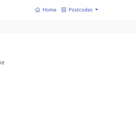
Home
Postcodes
ke