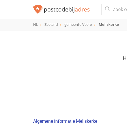
NL
Zeeland
gemeente Veere
Meliskerke
H
Algemene informatie Meliskerke