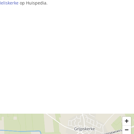
eliskerke
op Huispedia.