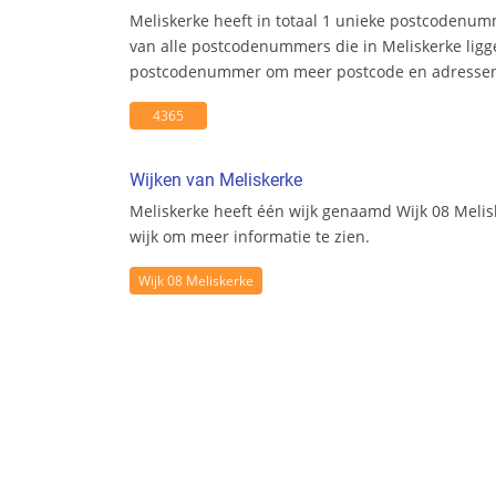
Meliskerke heeft in totaal 1 unieke postcodenum
van alle postcodenummers die in Meliskerke ligge
postcodenummer om meer postcode en adresseni
4365
Wijken van Meliskerke
Meliskerke heeft één wijk genaamd Wijk 08 Melis
wijk om meer informatie te zien.
Wijk 08 Meliskerke