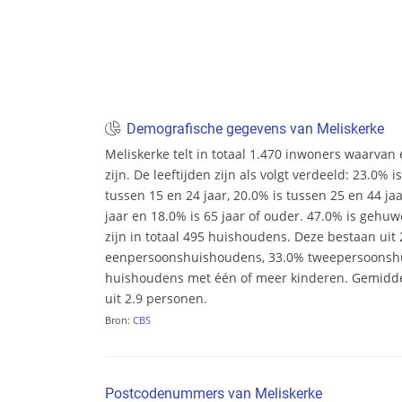
Demografische gegevens van Meliskerke
Meliskerke telt in totaal 1.470 inwoners waarva
zijn. De leeftijden zijn als volgt verdeeld: 23.0% i
tussen 15 en 24 jaar, 20.0% is tussen 25 en 44 ja
jaar en 18.0% is 65 jaar of ouder. 47.0% is gehu
zijn in totaal 495 huishoudens. Deze bestaan uit
eenpersoonshuishoudens, 33.0% tweepersoonsh
huishoudens met één of meer kinderen. Gemidd
uit 2.9 personen.
Bron:
CBS
Postcodenummers van Meliskerke