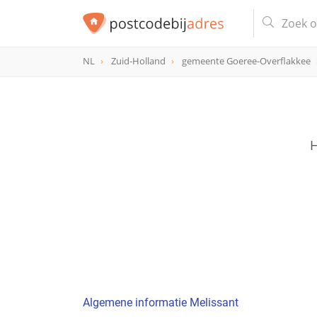
NL
Zuid-Holland
gemeente Goeree-Overflakkee
H
Algemene informatie Melissant