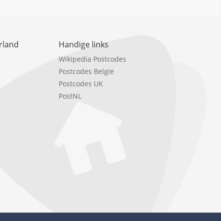
rland
Handige links
Wikipedia Postcodes
Postcodes België
Postcodes UK
PostNL