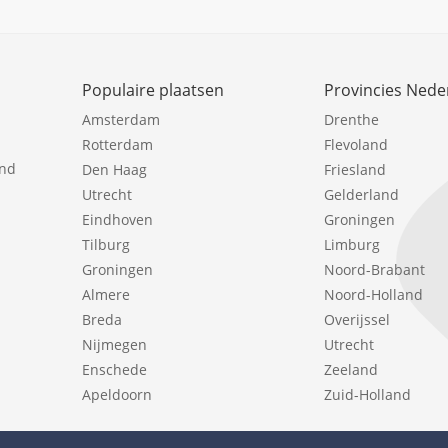
Populaire plaatsen
Provincies Nede
Amsterdam
Drenthe
Rotterdam
Flevoland
ind
Den Haag
Friesland
Utrecht
Gelderland
Eindhoven
Groningen
Tilburg
Limburg
Groningen
Noord-Brabant
Almere
Noord-Holland
Breda
Overijssel
Nijmegen
Utrecht
Enschede
Zeeland
Apeldoorn
Zuid-Holland