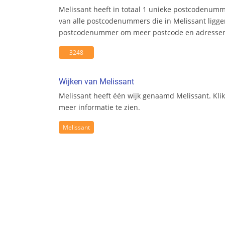
Melissant heeft in totaal 1 unieke postcodenumm
van alle postcodenummers die in Melissant liggen
postcodenummer om meer postcode en adresseni
3248
Wijken van Melissant
Melissant heeft één wijk genaamd Melissant. Kli
meer informatie te zien.
Melissant