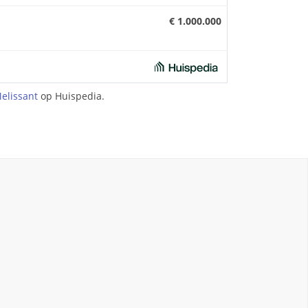
€ 1.000.000
elissant
op Huispedia.