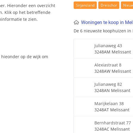
Sirjansland
Dreischor
Nieu
er. Hieronder een overzicht
. Klik op het betreffende
nformatie te zien.
Woningen te koop in Mel
De 6 nieuwste koophuizen in
Julianaweg 43
3248AM Melissant
k hieonder op de wijk om
Alexiastraat 8
3248AW Melissant
Julianaweg 82
3248AN Melissant
Marijkelaan 38
3248AT Melissant
Bernhardstraat 77
3248AC Melissant