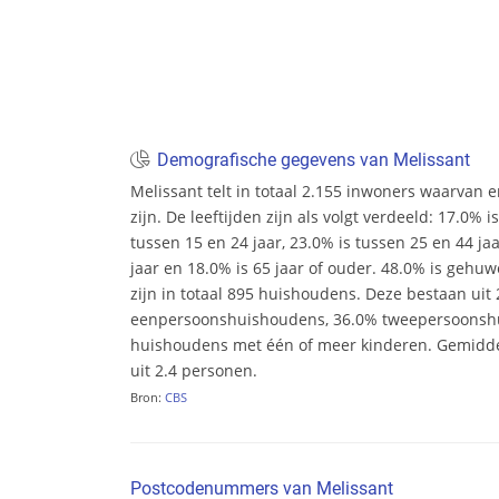
Demografische gegevens van Melissant
Melissant telt in totaal 2.155 inwoners waarvan
zijn. De leeftijden zijn als volgt verdeeld: 17.0% i
tussen 15 en 24 jaar, 23.0% is tussen 25 en 44 ja
jaar en 18.0% is 65 jaar of ouder. 48.0% is gehu
zijn in totaal 895 huishoudens. Deze bestaan uit
eenpersoonshuishoudens, 36.0% tweepersoonsh
huishoudens met één of meer kinderen. Gemidd
uit 2.4 personen.
Bron:
CBS
Postcodenummers van Melissant