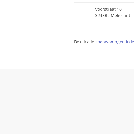
Voorstraat 10
3248BL Melissant
Bekijk alle
koopwoningen in M