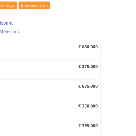
we-Tonge
Brouwershaven
issant
Melissant
.
€ 680.000
€ 375.000
€ 675.000
€ 350.000
€ 395.000