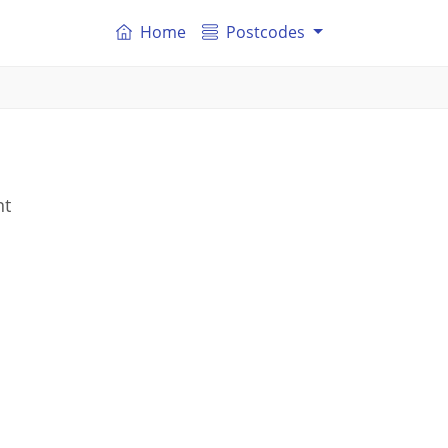
Home
Postcodes
nt