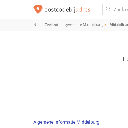
NL
Zeeland
gemeente Middelburg
Middelbu
He
Algemene informatie Middelburg