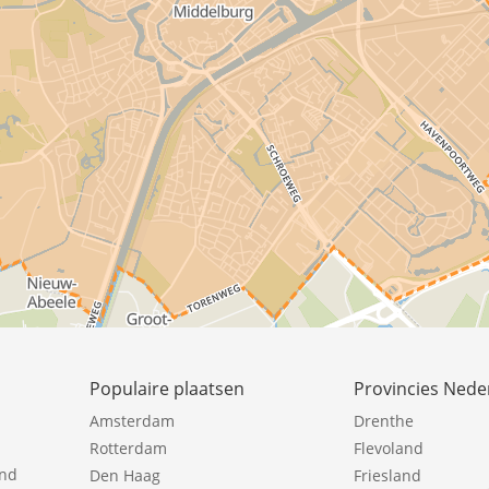
Populaire plaatsen
Provincies Nede
Amsterdam
Drenthe
Rotterdam
Flevoland
ind
Den Haag
Friesland