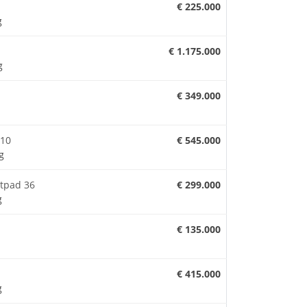
€ 225.000
g
€ 1.175.000
g
€ 349.000
 10
€ 545.000
g
tpad 36
€ 299.000
g
€ 135.000
€ 415.000
g