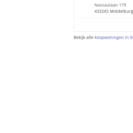
Nassaulaan 179
4332XS Middelbur
Bekijk alle
koopwoningen in 