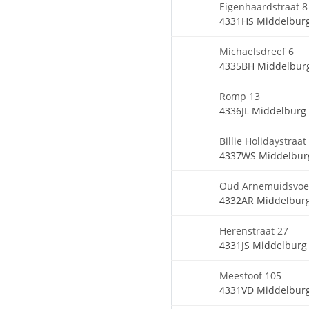
Eigenhaardstraat 8
4331HS Middelbur
Michaelsdreef 6
4335BH Middelbur
Romp 13
4336JL Middelburg
Billie Holidaystraat
4337WS Middelbur
Oud Arnemuidsvoe
4332AR Middelbur
Herenstraat 27
4331JS Middelburg
Meestoof 105
4331VD Middelbur