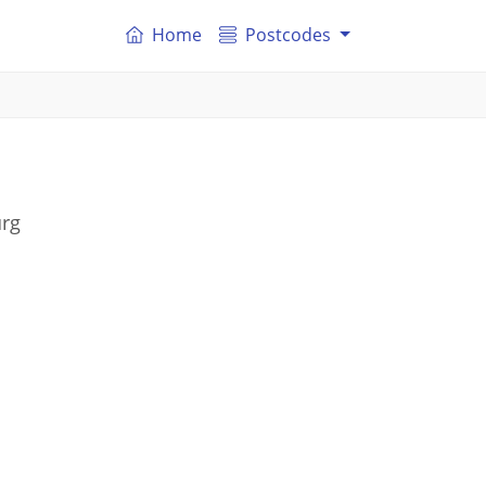
Home
Postcodes
urg