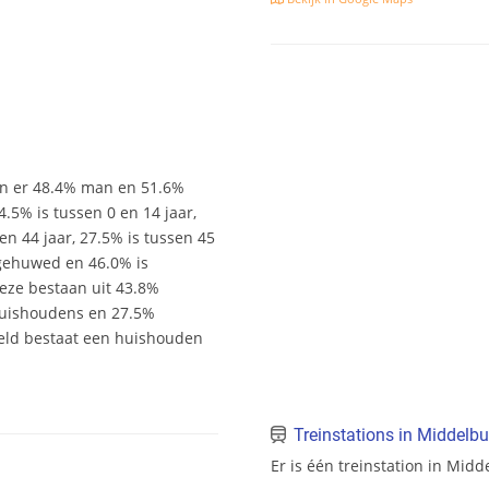
an er 48.4% man en 51.6%
14.5% is tussen 0 en 14 jaar,
en 44 jaar, 27.5% is tussen 45
s gehuwed en 46.0% is
Deze bestaan uit 43.8%
uishoudens en 27.5%
eld bestaat een huishouden
Treinstations in Middelbu
Er is één treinstation in Midd