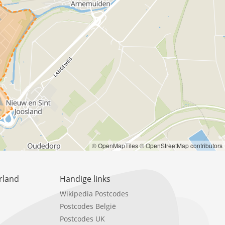
© OpenMapTiles
© OpenStreetMap contributors
rland
Handige links
Wikipedia Postcodes
Postcodes België
Postcodes UK