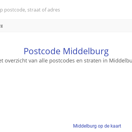
rg
Postcode Middelburg
t overzicht van alle postcodes en straten in Middelb
Middelburg op de kaart