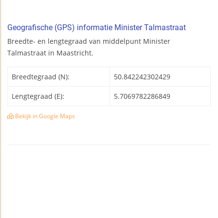
Geografische (GPS) informatie Minister Talmastraat
Breedte- en lengtegraad van middelpunt Minister
Talmastraat in Maastricht.
Breedtegraad (N):
50.842242302429
Lengtegraad (E):
5.7069782286849
Bekijk in Google Maps