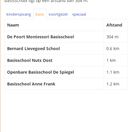
basisschool ligt op een afstand van 304 m.
kinderopvang
basis
voortgezet
speciaal
Naam
Afstand
De Poort Montessori Basisschool
304 m
Bernard Lievegoed School
0.6 km
Basisschool Nuts Oost
1 km
Openbare Basisschool De Spiegel
1.1 km
Basisschool Anne Frank
1.2 km