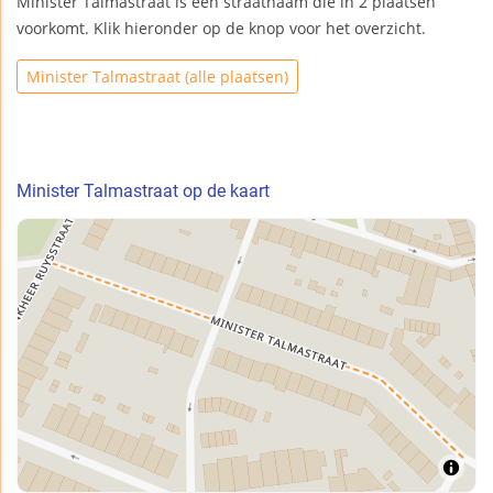
Minister Talmastraat is een straatnaam die in 2 plaatsen
voorkomt. Klik hieronder op de knop voor het overzicht.
Minister Talmastraat (alle plaatsen)
Minister Talmastraat op de kaart