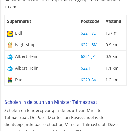
197 m.
Supermarkt
Postcode
Afstand
Lidl
6221 VD
197 m
Nightshop
6221 BM
0.9 km
Albert Heijn
6221 JP
0.9 km
Albert Heijn
6224 JJ
1.1 km
Plus
6229 AV
1.2 km
Scholen in de buurt van Minister Talmastraat
Scholen en kinderopvang in de buurt van Minister
Talmastraat. De Poort Montessori Basisschool is de
dichtsbijzijnde basisschool bij Minister Talmastraat. Deze