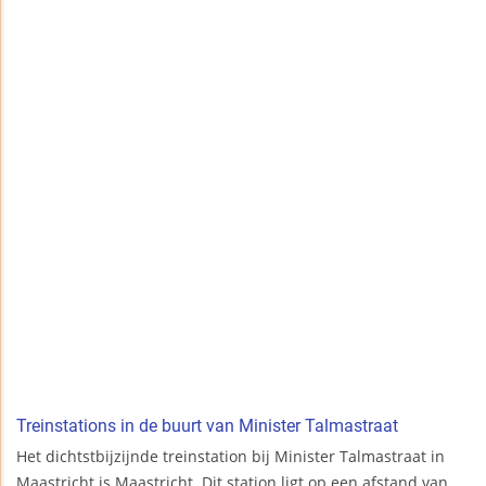
Treinstations in de buurt van Minister Talmastraat
Het dichtstbijzijnde treinstation bij Minister Talmastraat in
Maastricht is Maastricht. Dit station ligt op een afstand van