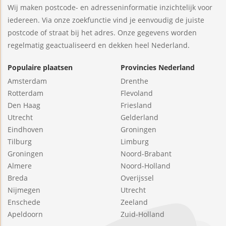
Wij maken postcode- en adresseninformatie inzichtelijk voor
iedereen. Via onze zoekfunctie vind je eenvoudig de juiste
postcode of straat bij het adres. Onze gegevens worden
regelmatig geactualiseerd en dekken heel Nederland.
Populaire plaatsen
Provincies Nederland
Amsterdam
Drenthe
Rotterdam
Flevoland
Den Haag
Friesland
Utrecht
Gelderland
Eindhoven
Groningen
Tilburg
Limburg
Groningen
Noord-Brabant
Almere
Noord-Holland
Breda
Overijssel
Nijmegen
Utrecht
Enschede
Zeeland
Apeldoorn
Zuid-Holland