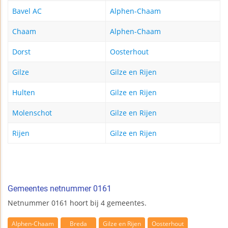
Bavel AC
Alphen-Chaam
Chaam
Alphen-Chaam
Dorst
Oosterhout
Gilze
Gilze en Rijen
Hulten
Gilze en Rijen
Molenschot
Gilze en Rijen
Rijen
Gilze en Rijen
Gemeentes netnummer 0161
Netnummer 0161 hoort bij 4 gemeentes.
Alphen-Chaam
Breda
Gilze en Rijen
Oosterhout