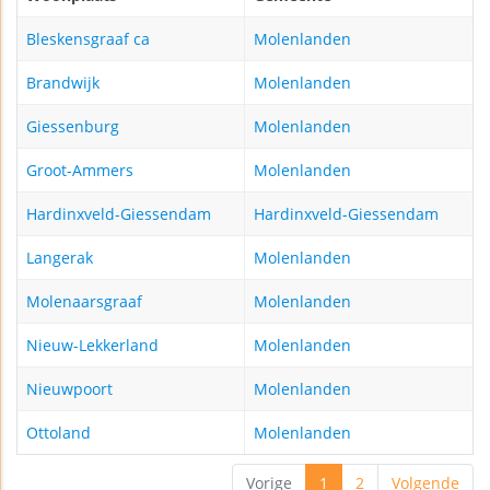
Bleskensgraaf ca
Molenlanden
Brandwijk
Molenlanden
Giessenburg
Molenlanden
Groot-Ammers
Molenlanden
Hardinxveld-Giessendam
Hardinxveld-Giessendam
Langerak
Molenlanden
Molenaarsgraaf
Molenlanden
Nieuw-Lekkerland
Molenlanden
Nieuwpoort
Molenlanden
Ottoland
Molenlanden
Vorige
1
2
Volgende