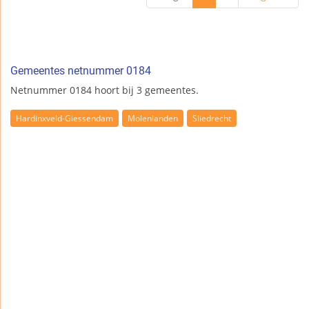
Gemeentes netnummer 0184
Netnummer 0184 hoort bij 3 gemeentes.
Hardinxveld-Giessendam
Molenlanden
Sliedrecht