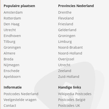
Populaire plaatsen
Provincies Nederland
Amsterdam
Drenthe
Rotterdam
Flevoland
Den Haag
Friesland
Utrecht
Gelderland
Eindhoven
Groningen
Tilburg
Limburg
Groningen
Noord-Brabant
Almere
Noord-Holland
Breda
Overijssel
Nijmegen
Utrecht
Enschede
Zeeland
Apeldoorn
Zuid-Holland
Informatie
Handige links
Postcodes Nederland
Wikipedia Postcodes
Veelgestelde vragen
Postcodes België
Contact
Postcodes UK