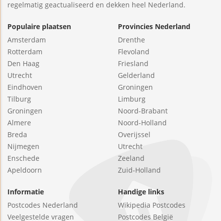
regelmatig geactualiseerd en dekken heel Nederland.
Populaire plaatsen
Provincies Nederland
Amsterdam
Drenthe
Rotterdam
Flevoland
Den Haag
Friesland
Utrecht
Gelderland
Eindhoven
Groningen
Tilburg
Limburg
Groningen
Noord-Brabant
Almere
Noord-Holland
Breda
Overijssel
Nijmegen
Utrecht
Enschede
Zeeland
Apeldoorn
Zuid-Holland
Informatie
Handige links
Postcodes Nederland
Wikipedia Postcodes
Veelgestelde vragen
Postcodes België