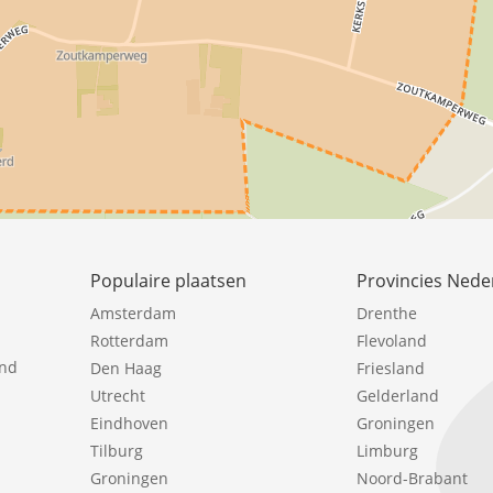
Populaire plaatsen
Provincies Nede
Amsterdam
Drenthe
Rotterdam
Flevoland
ind
Den Haag
Friesland
Utrecht
Gelderland
Eindhoven
Groningen
Tilburg
Limburg
Groningen
Noord-Brabant