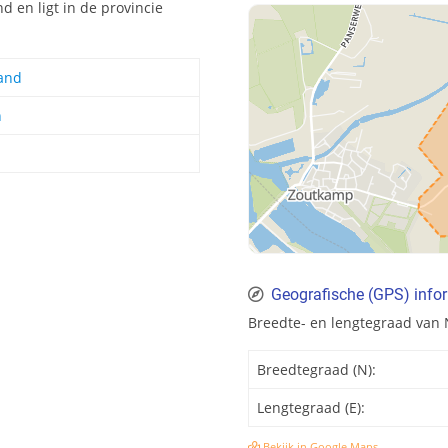
d en ligt in de provincie
and
n
Geografische (GPS) infor
Breedte- en lengtegraad van 
Breedtegraad (N):
Lengtegraad (E):
Bekijk in Google Maps