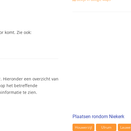
r komt. Zie ook:
. Hieronder een overzicht van
 op het betreffende
nformatie te zien.
Plaatsen rondom Niekerk
Houwerzijl
Ulrum
Lauwer