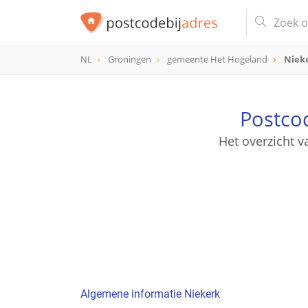
NL
Groningen
gemeente Het Hogeland
Niek
Postco
Het overzicht v
Algemene informatie Niekerk