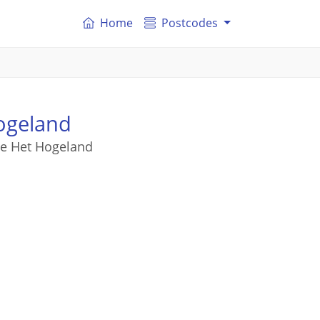
Home
Postcodes
ogeland
nte Het Hogeland