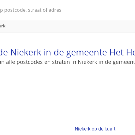
erk
de Niekerk in de gemeente Het H
an alle postcodes en straten in Niekerk in de gemee
Niekerk op de kaart