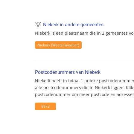
Niekerk in andere gemeentes
Niekerk is een plaatsnaam die in 2 gemeentes voo
Niekerk (Westerkwartier)
Postcodenummers van Niekerk
Niekerk heeft in totaal 1 unieke postcodenummer
alle postcodenummers die in Niekerk liggen. Klik
postcodenummer om meer postcode en adresseni
9972