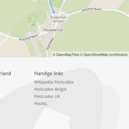
© OpenMapTiles
© OpenStreetMap contributors
rland
Handige links
Wikipedia Postcodes
Postcodes België
Postcodes UK
PostNL